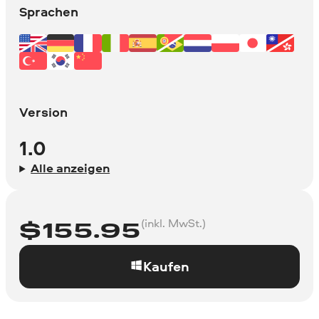
Sprachen
Version
1.0
Alle anzeigen
(inkl. MwSt.)
$
155.95
Kaufen