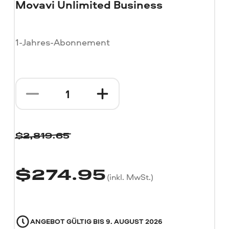
Movavi Unlimited Business
1-Jahres-Abonnement
$
2,819.65
$
274.95
(inkl. MwSt.)
ANGEBOT GÜLTIG BIS
9. AUGUST 2026