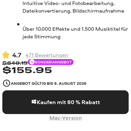
Intuitive Video- und Fotobearbeitung,
Dateikonvertierung, Bildschirmaufnahme
Über 10.000 Effekte und 1.500 Musiktitel für
jede Stimmung
4.7
471
Bewertungen
SONDERANGEBOT
$
849.15
$
155.95
ANGEBOT GÜLTIG BIS
9. AUGUST 2026
Kaufen mit 80 % Rabatt
Mac-Version