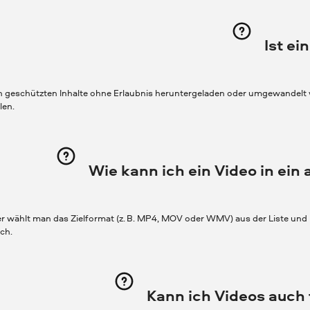
Ist ei
ich geschützten Inhalte ohne Erlaubnis heruntergeladen oder umgewandelt 
len.
Wie kann ich ein Video in ei
wählt man das Zielformat (z. B. MP4, MOV oder WMV) aus der Liste und k
ch.
Kann ich Videos auch 