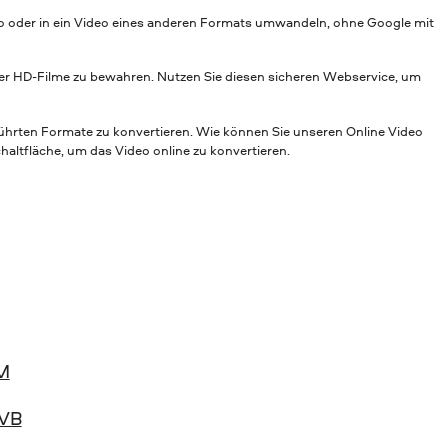
io oder in ein Video eines anderen Formats umwandeln, ohne Google mit
hrer HD-Filme zu bewahren. Nutzen Sie diesen sicheren Webservice, um
eführten Formate zu konvertieren. Wie können Sie unseren Online Video
haltfläche, um das Video online zu konvertieren.
M
VB