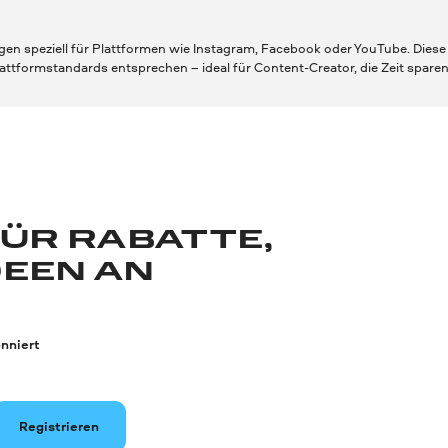
gen speziell für Plattformen wie Instagram, Facebook oder YouTube. Diese s
attformstandards entsprechen – ideal für Content-Creator, die Zeit spare
FÜR RABATTE,
DEEN AN
nniert
Registrieren