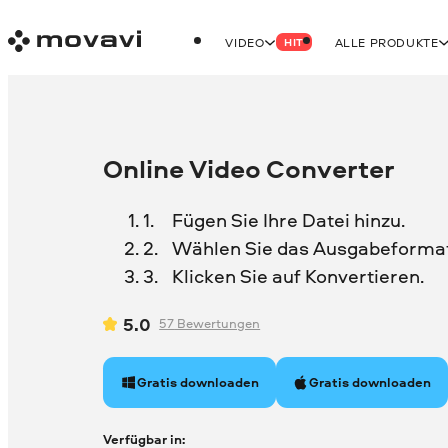
VIDEO
ALLE PRODUKTE
HIT
Online Video Converter
Fügen Sie Ihre Datei hinzu.
Wählen Sie das Ausgabeformat
Klicken Sie auf Konvertieren.
5.0
57
Bewertungen
Gratis downloaden
Gratis downloaden
Verfügbar in: