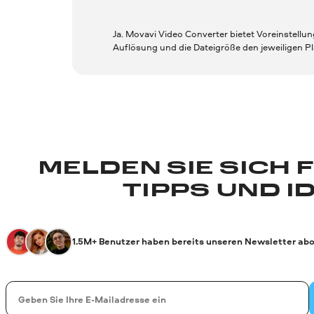
Ja. Movavi Video Converter bietet Voreinstellun
Auflösung und die Dateigröße den jeweiligen Pl
MELDEN SIE SICH 
TIPPS UND I
1.5M+ Benutzer haben bereits unseren Newsletter abo
Ihre E-Mail-Addresse