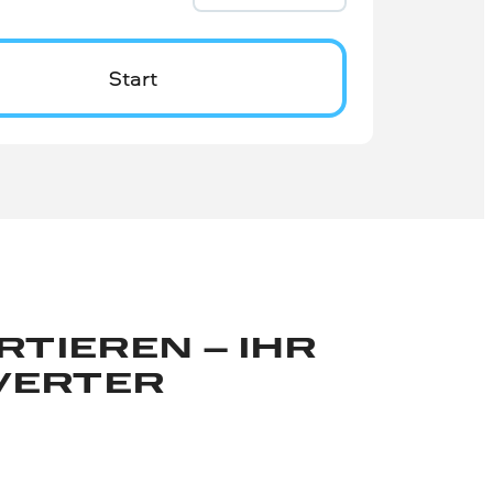
Start
TIEREN – IHR
VERTER