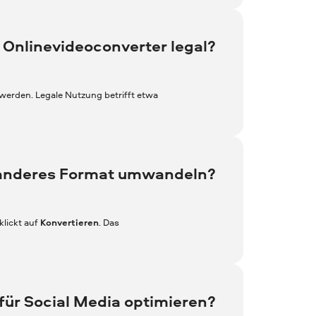
n Onlinevideoconverter legal?
werden. Legale Nutzung betrifft etwa
n anderes Format umwandeln?
lickt auf
Konvertieren
. Das
für Social Media optimieren?