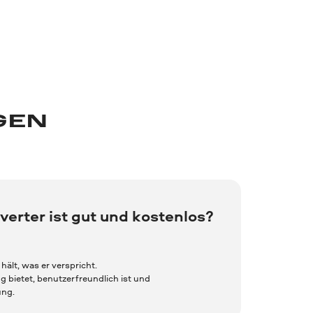
GEN
erter ist gut und kostenlos?
ält, was er verspricht.
g bietet, benutzerfreundlich ist und
ung.