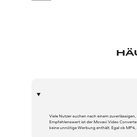
HÄ
Viele Nutzer suchen nach einem zuverlässigen, a
Empfehlenswert ist der Movavi Video Converter,
keine unnötige Werbung enthält. Egal ob MP4, A