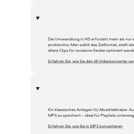
Die Umwandlung in HD erfordert mehr als nur 
problemlos: Man wählt das Zielformat, stellt di
ältere Clips für moderne Geräte optimiert werde
Erfahren Sie, wie Sie den 4K-Videokonverter v
Ein klassisches Anliegen für Musikliebhaber. A
MP3 zu speichern – ideal für Playlists unterweg
Erfahren Sie, wie Sie in MP3 konvertieren