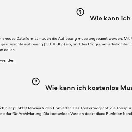
Wie kann ich
ein neues Dateiformat – auch die Auflösung muss angepasst werden. Mit M
e gewünschte Auflösung (z. B. 1080p) ein, und das Programm erledigt den R
n sollen.
erwenden
Wie kann ich kostenlos Mu
uch hier punktet Movavi Video Converter: Das Tool ermöglicht, die Tonspur
s oder für Archivierung. Die kostenlose Version deckt diese Funktion berei