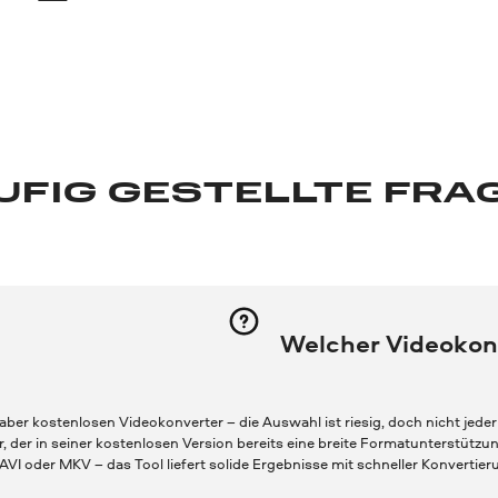
UFIG GESTELLTE FRA
Welcher Videokonv
ber kostenlosen Videokonverter – die Auswahl ist riesig, doch nicht jeder h
 der in seiner kostenlosen Version bereits eine breite Formatunterstützun
VI oder MKV – das Tool liefert solide Ergebnisse mit schneller Konvertier