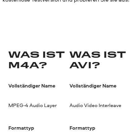
WAS IST
WAS IST
M4A?
AVI?
Vollständiger Name
Vollständiger Name
MPEG-4 Audio Layer
Audio Video Interleave
Formattyp
Formattyp