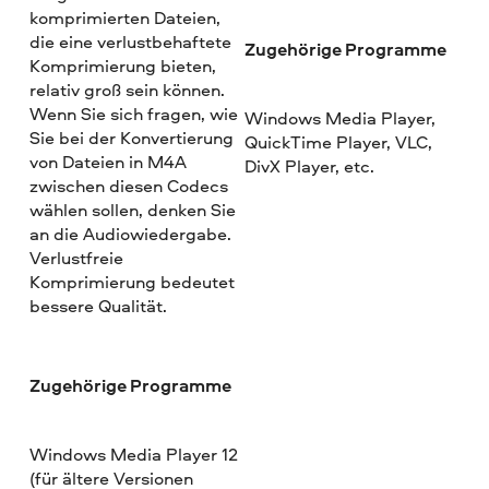
komprimierten Dateien,
die eine verlustbehaftete
Zugehörige Programme
Komprimierung bieten,
relativ groß sein können.
Wenn Sie sich fragen, wie
Windows Media Player,
Sie bei der Konvertierung
QuickTime Player, VLC,
von Dateien in M4A
DivX Player, etc.
zwischen diesen Codecs
wählen sollen, denken Sie
an die Audiowiedergabe.
Verlustfreie
Komprimierung bedeutet
bessere Qualität.
Zugehörige Programme
Windows Media Player 12
(für ältere Versionen