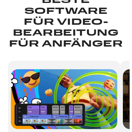
BESTE
SOFTWARE
FÜR VIDEO­
BEARBEITUNG
FÜR ANFÄNGER