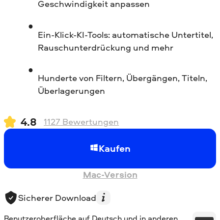
Geschwindigkeit anpassen
Ein-Klick-KI-Tools: automatische Untertitel,
Rauschunterdrückung und mehr
Hunderte von Filtern, Übergängen, Titeln,
Überlagerungen
4.8
1127
Bewertungen
Kaufen
Mac-Version
Sicherer Download
Benutzeroberfläche auf Deutsch und in anderen