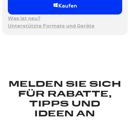
Kaufen
Was ist neu?
Unterstützte Formate und Geräte
MELDEN SIE SICH
FÜR RABATTE,
TIPPS UND
IDEEN AN