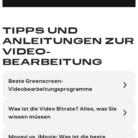
TIPPS UND
ANLEITUN­GEN ZUR
VIDEO­
BEARBEITUNG
Beste Greenscreen-
Videobearbeitungsprogramme
Was ist die Video Bitrate? Alles, was Sie
wissen müssen
Movavi vs. iMovie: Was ist die beste