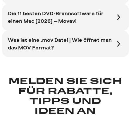
Die 11 besten DVD-Brennsoftware für
einen Mac [2026] – Movavi
Was ist eine .mov Datei | Wie öffnet man
das MOV Format?
MELDEN SIE SICH
FÜR RABATTE,
TIPPS UND
IDEEN AN