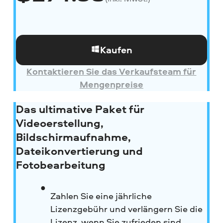
Kaufen
Kontaktieren Sie das Verkaufsteam für
Mengenpreise
Das ultimative Paket für
Videoerstellung,
Bildschirmaufnahme,
Dateikonvertierung und
Fotobearbeitung
Zahlen Sie eine jährliche
Lizenzgebühr und verlängern Sie die
Lizenz, wenn Sie zufrieden sind