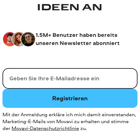
IDEEN AN
1.5M+ Benutzer haben bereits
unseren Newsletter abonniert
Ihre E-Mail-Addresse
Registrieren
Mit der Anmeldung erkläre ich mich damit einverstanden,
Marketing-E-Mails von Movavi zu erhalten und stimme
der
Movavi-Datenschutzrichtlinie
zu.