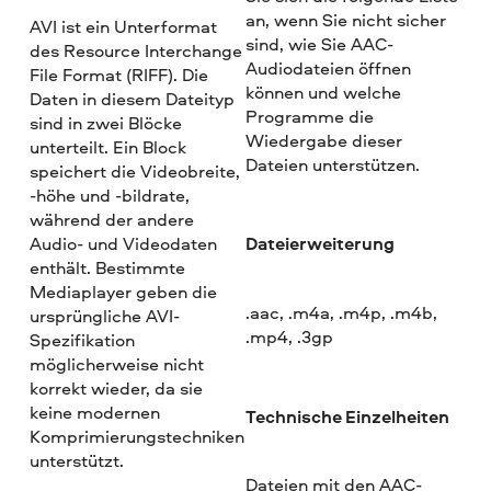
an, wenn Sie nicht sicher
AVI ist ein Unterformat
sind, wie Sie AAC-
des Resource Interchange
Audiodateien öffnen
File Format (RIFF). Die
können und welche
Daten in diesem Dateityp
Programme die
sind in zwei Blöcke
Wiedergabe dieser
unterteilt. Ein Block
Dateien unterstützen.
speichert die Videobreite,
-höhe und -bildrate,
während der andere
Dateierweiterung
Audio- und Videodaten
enthält. Bestimmte
Mediaplayer geben die
.aac, .m4a, .m4p, .m4b,
ursprüngliche AVI-
.mp4, .3gp
Spezifikation
möglicherweise nicht
korrekt wieder, da sie
keine modernen
Technische Einzelheiten
Komprimierungstechniken
unterstützt.
Dateien mit den AAC-