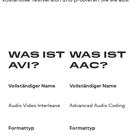
WAS IST
WAS IST
AVI?
AAC?
Vollständiger Name
Vollständiger Name
Audio Video Interleave
Advanced Audio Coding
Formattyp
Formattyp