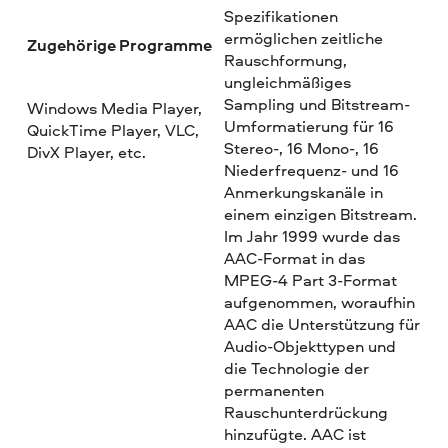
Spezifikationen
ermöglichen zeitliche
Zugehörige Programme
Rauschformung,
ungleichmäßiges
Sampling und Bitstream-
Windows Media Player,
Umformatierung für 16
QuickTime Player, VLC,
Stereo-, 16 Mono-, 16
DivX Player, etc.
Niederfrequenz- und 16
Anmerkungskanäle in
einem einzigen Bitstream.
Im Jahr 1999 wurde das
AAC-Format in das
MPEG-4 Part 3-Format
aufgenommen, woraufhin
AAC die Unterstützung für
Audio-Objekttypen und
die Technologie der
permanenten
Rauschunterdrückung
hinzufügte. AAC ist