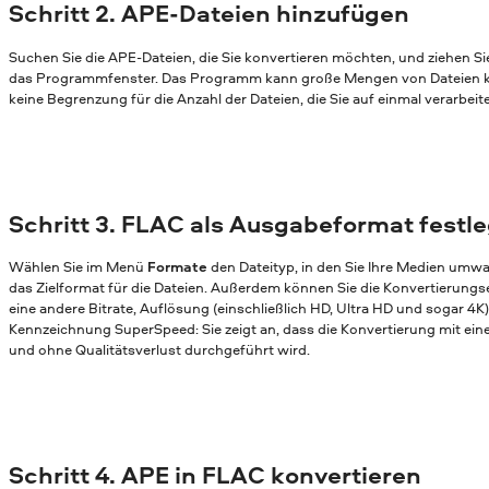
Schritt 2. APE-Dateien hinzufügen
Suchen Sie die APE-Dateien, die Sie konvertieren möchten, und ziehen Si
das Programmfenster. Das Programm kann große Mengen von Dateien ko
keine Begrenzung für die Anzahl der Dateien, die Sie auf einmal verarbei
Schritt 3. FLAC als Ausgabeformat festl
Wählen Sie im Menü
Formate
den Dateityp, in den Sie Ihre Medien umw
das Zielformat für die Dateien. Außerdem können Sie die Konvertierungs
eine andere Bitrate, Auflösung (einschließlich HD, Ultra HD und sogar 4K)
Kennzeichnung SuperSpeed: Sie zeigt an, dass die Konvertierung mit ei
und ohne Qualitätsverlust durchgeführt wird.
Schritt 4. APE in FLAC konvertieren