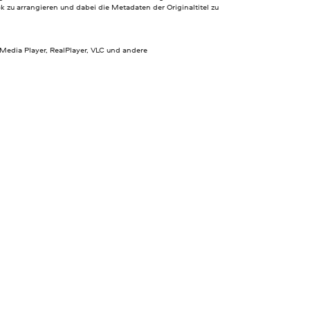
zu arrangieren und dabei die Metadaten der Originaltitel zu
edia Player, RealPlayer, VLC und andere