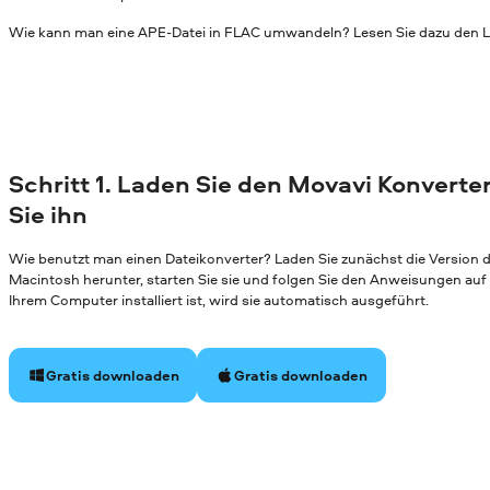
Wie kann man eine APE-Datei in FLAC umwandeln? Lesen Sie dazu den L
Schritt 1. Laden Sie den Movavi Konverter
Sie ihn
Wie benutzt man einen Dateikonverter? Laden Sie zunächst die Version
Macintosh herunter, starten Sie sie und folgen Sie den Anweisungen au
Ihrem Computer installiert ist, wird sie automatisch ausgeführt.
Gratis downloaden
Gratis downloaden