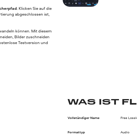
cherpfad
. Klicken Sie auf die
tierung abgeschlossen ist,
mwandeln können. Mit diesem
hneiden, Bilder zuschneiden
kostenlose Testversion und
WAS IST F
Vollständiger Name
Free Loss
Formattyp
Audio