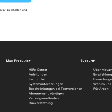
vavi zu erhalten und
Mac-Produkte
Support
Hilfe-Center
Über Movav
Anleitungen
Empfehlung
Lernportal
Bewertunge
Systemanforderungen
Warum uns
Beschränkungen bei Testversionen
Für Arbeit
Abonnement kündigen
Zahlungsmethoden
Rückerstattung