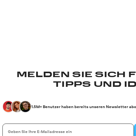
MELDEN SIE SICH 
TIPPS UND I
1.5M+ Benutzer haben bereits unseren Newsletter abo
Ihre E-Mail-Addresse