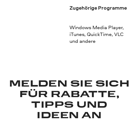
Zugehörige Programme
Windows Media Player,
iTunes, QuickTime, VLC
und andere
MELDEN SIE SICH
FÜR RABATTE,
TIPPS UND
IDEEN AN