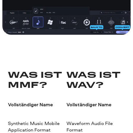
WAS IST
WAS IST
MMF?
WAV?
Vollständiger Name
Vollständiger Name
Synthetic Music Mobile
Waveform Audio File
Application Format
Format