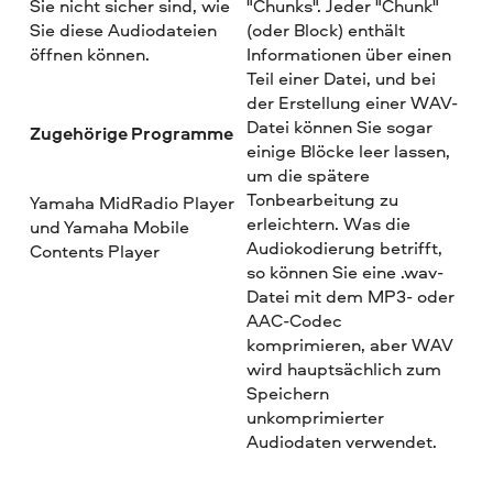
Sie nicht sicher sind, wie
"Chunks". Jeder "Chunk"
Sie diese Audiodateien
(oder Block) enthält
öffnen können.
Informationen über einen
Teil einer Datei, und bei
der Erstellung einer WAV-
Datei können Sie sogar
Zugehörige Programme
einige Blöcke leer lassen,
um die spätere
Tonbearbeitung zu
Yamaha MidRadio Player
erleichtern. Was die
und Yamaha Mobile
Audiokodierung betrifft,
Contents Player
so können Sie eine .wav-
Datei mit dem MP3- oder
AAC-Codec
komprimieren, aber WAV
wird hauptsächlich zum
Speichern
unkomprimierter
Audiodaten verwendet.