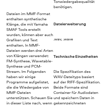
Tonwiedergabequalität
benötigen.
Dateien im MMF-Format
enthalten synthetische
Dateierweiterung
Klänge, die mit Yamaha
SMAF Tools erstellt
wurden, können aber auch
.wav, .wave
Grafiken und Text
enthalten. In MMF-
Dateien werden drei Arten
von Klängen verwendet:
Technische Einzelheiten
FM-Synthese, Wavetable-
Synthese und PCM-
Stream. Im Folgenden
Die Spezifikation des
haben wir einige
WAV-Dateityps basiert
Programme aufgelistet,
auf der RIFF-Spezifikation.
die die Wiedergabe von
Beide Formate sind
MMF-Dateien
Container für Audiodaten
unterstützen. Schauen Sie
und speichern Daten in
in dieser Liste nach, wenn
gekennzeichneten