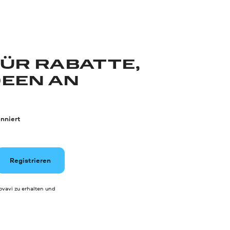
FÜR RABATTE,
DEEN AN
nniert
Registrieren
vavi zu erhalten und