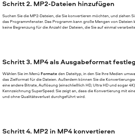
Schritt 2. MP2-Dateien hinzufügen
Suchen Sie die MP2-Dateien, die Sie konvertieren möchten, und ziehen Si
das Programmfenster. Das Programm kann große Mengen von Dateien ko
keine Begrenzung für die Anzahl der Dateien, die Sie auf einmal verarbei
Schritt 3. MP4 als Ausgabeformat festle
Wählen Sie im Menü
Formate
den Dateityp, in den Sie Ihre Medien umw
das Zielformat für die Dateien. Außerdem können Sie die Konvertierungs
eine andere Bitrate, Auflösung (einschließlich HD, Ultra HD und sogar 4K)
Kennzeichnung SuperSpeed: Sie zeigt an, dass die Konvertierung mit ei
und ohne Qualitätsverlust durchgeführt wird.
Schritt 4. MP2 in MP4 konvertieren