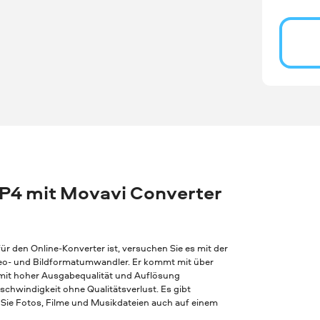
P4 mit Movavi Converter
r den Online-Konverter ist, versuchen Sie es mit der
Video- und Bildformatumwandler. Er kommt mit über
 mit hoher Ausgabequalität und Auflösung
chwindigkeit ohne Qualitätsverlust. Es gibt
Sie Fotos, Filme und Musikdateien auch auf einem