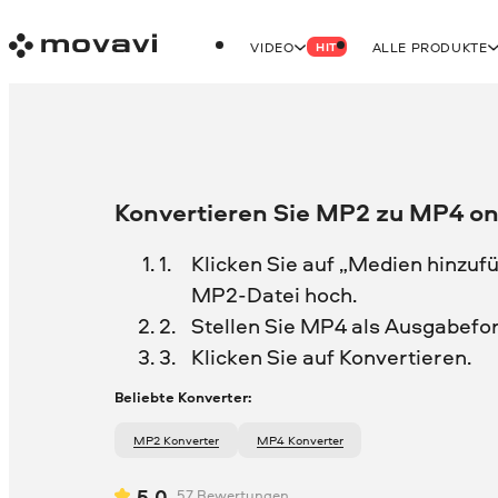
VIDEO
ALLE PRODUKTE
HIT
Konvertieren Sie MP2 zu MP4 on
Klicken Sie auf „Medien hinzufü
MP2-Datei hoch.
Stellen Sie MP4 als Ausgabefo
Klicken Sie auf Konvertieren.
Beliebte Konverter:
MP2 Konverter
MP4 Konverter
5.0
57
Bewertungen