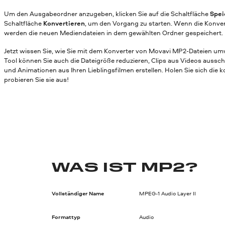
Um den Ausgabeordner anzugeben, klicken Sie auf die Schaltfläche
Spei
Schaltfläche
Konvertieren
, um den Vorgang zu starten. Wenn die Konver
werden die neuen Mediendateien in dem gewählten Ordner gespeichert.
Jetzt wissen Sie, wie Sie mit dem Konverter von Movavi MP2-Dateien u
Tool können Sie auch die Dateigröße reduzieren, Clips aus Videos aussc
und Animationen aus Ihren Lieblingsfilmen erstellen. Holen Sie sich die 
probieren Sie sie aus!
WAS IST MP2?
Vollständiger Name
MPEG-1 Audio Layer II
Formattyp
Audio