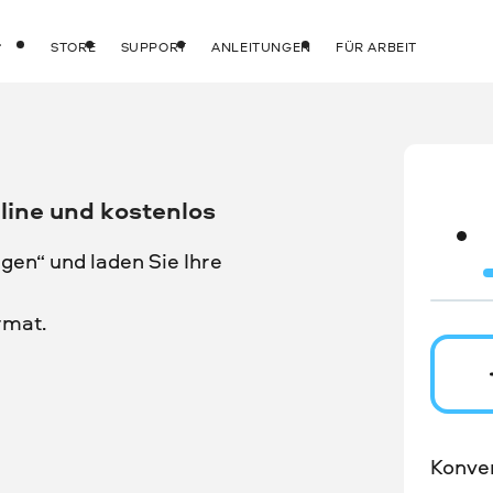
STORE
SUPPORT
ANLEITUNGEN
FÜR ARBEIT
line und kostenlos
gen“ und laden Sie Ihre
rmat.
Konver