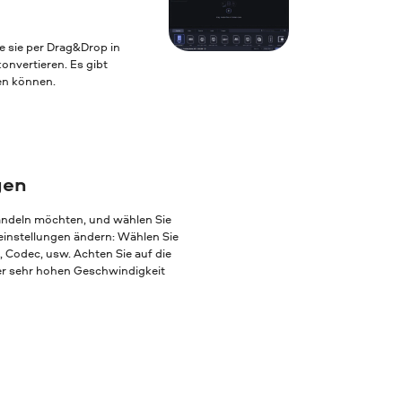
e sie per Drag&Drop in
nvertieren. Es gibt
ten können.
gen
andeln möchten, und wählen Sie
einstellungen ändern: Wählen Sie
, Codec, usw. Achten Sie auf die
ner sehr hohen Geschwindigkeit