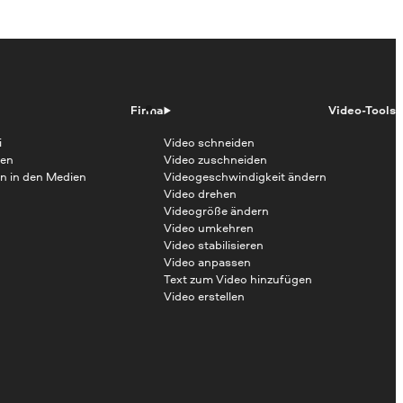
Firma
Video-Tools
i
Video schneiden
en
Video zuschneiden
n in den Medien
Videogeschwindigkeit ändern
Video drehen
Videogröße ändern
Video umkehren
Video stabilisieren
Video anpassen
Text zum Video hinzufügen
Video erstellen