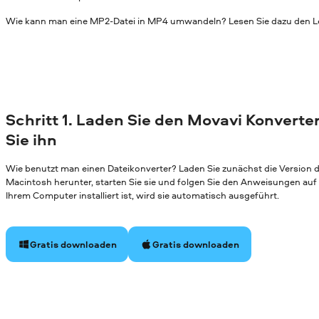
Wie kann man eine MP2-Datei in MP4 umwandeln? Lesen Sie dazu den Le
Schritt 1. Laden Sie den Movavi Konverter
Sie ihn
Wie benutzt man einen Dateikonverter? Laden Sie zunächst die Version
Macintosh herunter, starten Sie sie und folgen Sie den Anweisungen au
Ihrem Computer installiert ist, wird sie automatisch ausgeführt.
Gratis downloaden
Gratis downloaden