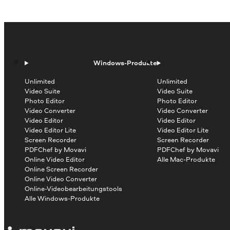
Windows-Produkte
Unlimited
Unlimited
Video Suite
Video Suite
Photo Editor
Photo Editor
Video Converter
Video Converter
Video Editor
Video Editor
Video Editor Lite
Video Editor Lite
Screen Recorder
Screen Recorder
PDFChef by Movavi
PDFChef by Movavi
Online Video Editor
Alle Mac-Produkte
Online Screen Recorder
Online Video Converter
Online-Videobearbeitungstools
Alle Windows-Produkte