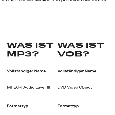
WAS IST
WAS IST
MP3?
VOB?
Vollständiger Name
Vollständiger Name
MPEG-1 Audio Layer III
DVD Video Object
Formattyp
Formattyp