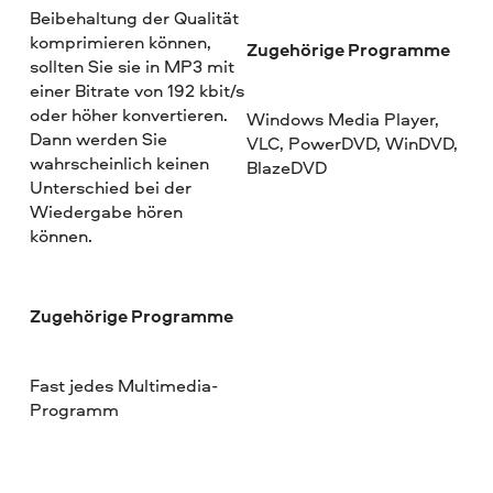
Beibehaltung der Qualität
komprimieren können,
Zugehörige Programme
sollten Sie sie in MP3 mit
einer Bitrate von 192 kbit/s
oder höher konvertieren.
Windows Media Player,
Dann werden Sie
VLC, PowerDVD, WinDVD,
wahrscheinlich keinen
BlazeDVD
Unterschied bei der
Wiedergabe hören
können.
Zugehörige Programme
Fast jedes Multimedia-
Programm