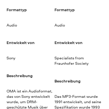
Formattyp
Formattyp
Audio
Audio
Entwickelt von
Entwickelt von
Sony
Specialists from
Fraunhofer Society
Beschreibung
Beschreibung
OMA ist ein Audioformat,
das von Sony entwickelt
Das MP3-Format wurde
wurde, um DRM-
1991 entwickelt, und seine
geschützte Musik über
Spezifikation wurde 1993