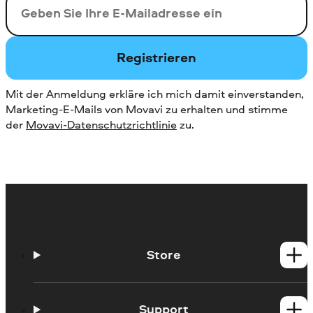
Ihre E-Mail-Addresse
Registrieren
Mit der Anmeldung erkläre ich mich damit einverstanden,
Marketing-E-Mails von Movavi zu erhalten und stimme
der
Movavi-Datenschutzrichtlinie
zu.
Store
Windows-Produkte
Mac-Produkte
Support