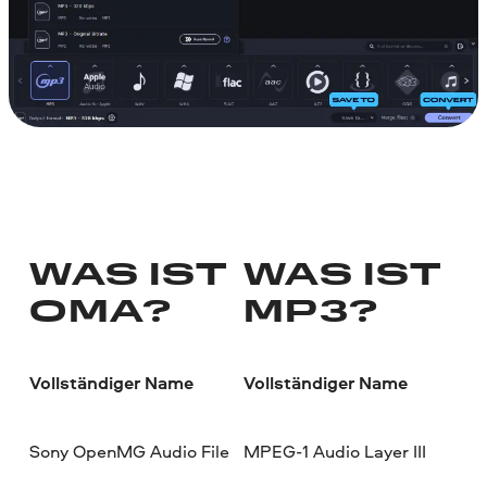
WAS IST
WAS IST
OMA?
MP3?
Vollständiger Name
Vollständiger Name
Sony OpenMG Audio File
MPEG-1 Audio Layer III