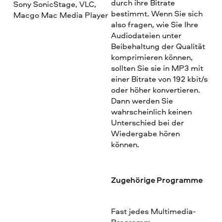
durch ihre Bitrate
Sony SonicStage, VLC,
bestimmt. Wenn Sie sich
Macgo Mac Media Player
also fragen, wie Sie Ihre
Audiodateien unter
Beibehaltung der Qualität
komprimieren können,
sollten Sie sie in MP3 mit
einer Bitrate von 192 kbit/s
oder höher konvertieren.
Dann werden Sie
wahrscheinlich keinen
Unterschied bei der
Wiedergabe hören
können.
Zugehörige Programme
Fast jedes Multimedia-
Programm