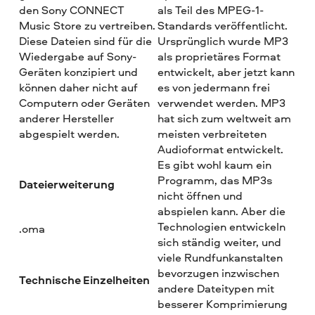
den Sony CONNECT
als Teil des MPEG-1-
Music Store zu vertreiben.
Standards veröffentlicht.
Diese Dateien sind für die
Ursprünglich wurde MP3
Wiedergabe auf Sony-
als proprietäres Format
Geräten konzipiert und
entwickelt, aber jetzt kann
können daher nicht auf
es von jedermann frei
Computern oder Geräten
verwendet werden. MP3
anderer Hersteller
hat sich zum weltweit am
abgespielt werden.
meisten verbreiteten
Audioformat entwickelt.
Es gibt wohl kaum ein
Programm, das MP3s
Dateierweiterung
nicht öffnen und
abspielen kann. Aber die
Technologien entwickeln
.oma
sich ständig weiter, und
viele Rundfunkanstalten
bevorzugen inzwischen
Technische Einzelheiten
andere Dateitypen mit
besserer Komprimierung