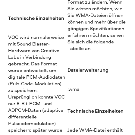
Format zu ändern. Wenn
Sie wissen möchten, wie
Sie WMA-Dateien öffnen
Technische Einzelheiten
können und mehr über die
gängigen Spezifikationen
erfahren möchten, sehen
VOC wird normalerweise
Sie sich die folgende
mit Sound Blaster-
Tabelle an.
Hardware von Creative
Labs in Verbindung
gebracht. Das Format
Dateierweiterung
wurde entwickelt, um
digitale PCM-Audiodaten
(Puls-Code-Modulation)
.wma
zu speichern.
Ursprünglich konnte VOC
nur 8-Bit-PCM- und
ADPCM-Daten (adaptive
Technische Einzelheiten
differentielle
Pulscodemodulation)
speichern; später wurde
Jede WMA-Datei enthält