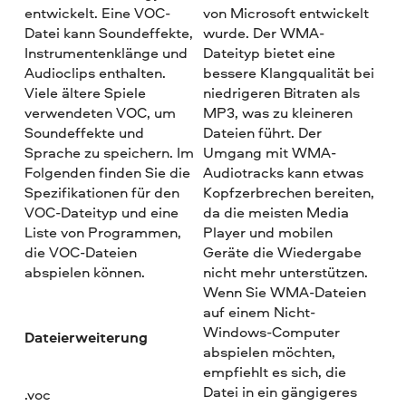
entwickelt. Eine VOC-
von Microsoft entwickelt
Datei kann Soundeffekte,
wurde. Der WMA-
Instrumentenklänge und
Dateityp bietet eine
Audioclips enthalten.
bessere Klangqualität bei
Viele ältere Spiele
niedrigeren Bitraten als
verwendeten VOC, um
MP3, was zu kleineren
Soundeffekte und
Dateien führt. Der
Sprache zu speichern. Im
Umgang mit WMA-
Folgenden finden Sie die
Audiotracks kann etwas
Spezifikationen für den
Kopfzerbrechen bereiten,
VOC-Dateityp und eine
da die meisten Media
Liste von Programmen,
Player und mobilen
die VOC-Dateien
Geräte die Wiedergabe
abspielen können.
nicht mehr unterstützen.
Wenn Sie WMA-Dateien
auf einem Nicht-
Windows-Computer
Dateierweiterung
abspielen möchten,
empfiehlt es sich, die
Datei in ein gängigeres
.voc