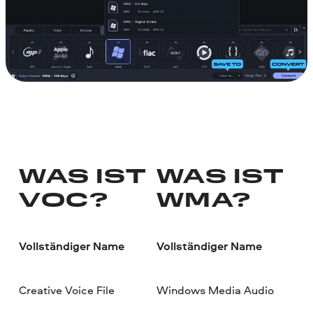
WAS IST
WAS IST
VOC?
WMA?
Vollständiger Name
Vollständiger Name
Creative Voice File
Windows Media Audio