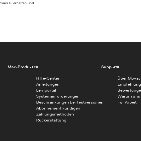
vavi zu erhalten und
Mac-Produkte
Support
Hilfe-Center
Über Movav
Anleitungen
Empfehlung
Lernportal
Bewertunge
Systemanforderungen
Warum uns
Beschränkungen bei Testversionen
Für Arbeit
Abonnement kündigen
Zahlungsmethoden
Rückerstattung