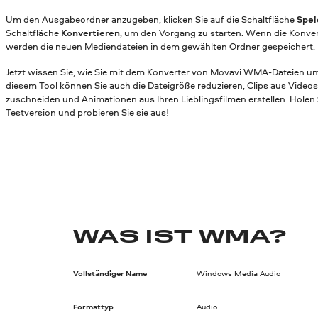
Um den Ausgabeordner anzugeben, klicken Sie auf die Schaltfläche
Spei
Schaltfläche
Konvertieren
, um den Vorgang zu starten. Wenn die Konver
werden die neuen Mediendateien in dem gewählten Ordner gespeichert.
Jetzt wissen Sie, wie Sie mit dem Konverter von Movavi WMA-Dateien 
diesem Tool können Sie auch die Dateigröße reduzieren, Clips aus Videos
zuschneiden und Animationen aus Ihren Lieblingsfilmen erstellen. Holen 
Testversion und probieren Sie sie aus!
WAS IST WMA?
Vollständiger Name
Windows Media Audio
Formattyp
Audio