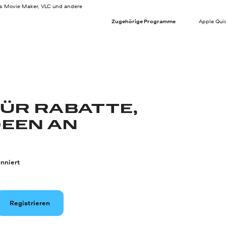
 Movie Maker, VLC und andere
Zugehörige Programme
Apple Qui
FÜR RABATTE,
DEEN AN
nniert
Registrieren