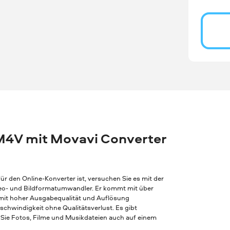
M4V mit Movavi Converter
r den Online-Konverter ist, versuchen Sie es mit der
Video- und Bildformatumwandler. Er kommt mit über
 mit hoher Ausgabequalität und Auflösung
chwindigkeit ohne Qualitätsverlust. Es gibt
Sie Fotos, Filme und Musikdateien auch auf einem