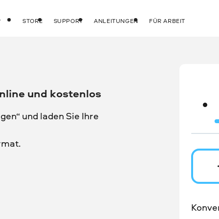
STORE
SUPPORT
ANLEITUNGEN
FÜR ARBEIT
nline und kostenlos
gen“ und laden Sie Ihre
rmat.
Konver