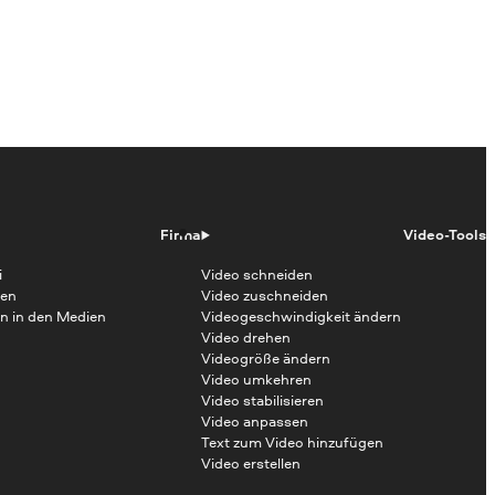
Firma
Video-Tools
i
Video schneiden
en
Video zuschneiden
n in den Medien
Videogeschwindigkeit ändern
Video drehen
Videogröße ändern
Video umkehren
Video stabilisieren
Video anpassen
Text zum Video hinzufügen
Video erstellen