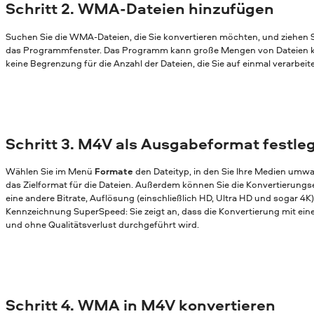
Schritt 2. WMA-Dateien hinzufügen
Suchen Sie die WMA-Dateien, die Sie konvertieren möchten, und ziehen S
das Programmfenster. Das Programm kann große Mengen von Dateien ko
keine Begrenzung für die Anzahl der Dateien, die Sie auf einmal verarbei
Schritt 3. M4V als Ausgabeformat festle
Wählen Sie im Menü
Formate
den Dateityp, in den Sie Ihre Medien umw
das Zielformat für die Dateien. Außerdem können Sie die Konvertierungs
eine andere Bitrate, Auflösung (einschließlich HD, Ultra HD und sogar 4K)
Kennzeichnung SuperSpeed: Sie zeigt an, dass die Konvertierung mit ei
und ohne Qualitätsverlust durchgeführt wird.
Schritt 4. WMA in M4V konvertieren