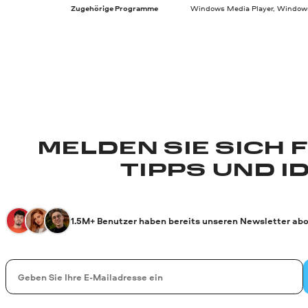
Zugehörige Programme
Windows Media Player, Windows
MELDEN SIE SICH 
TIPPS UND I
1.5M+ Benutzer haben bereits unseren Newsletter abo
Ihre E-Mail-Addresse