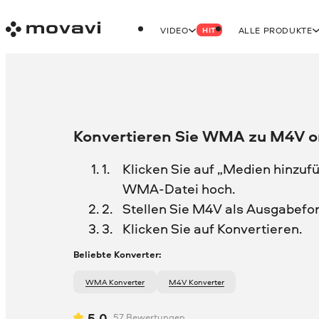
VIDEO
ALLE PRODUKTE
HIT
Konvertieren Sie WMA zu M4V o
Klicken Sie auf „Medien hinzufü
WMA-Datei hoch.
Stellen Sie M4V als Ausgabefo
Klicken Sie auf Konvertieren.
Beliebte Konverter:
WMA Konverter
M4V Konverter
5.0
57
Bewertungen