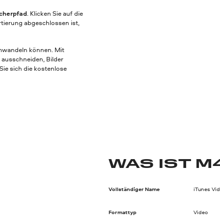
cherpfad
. Klicken Sie auf die
tierung abgeschlossen ist,
umwandeln können. Mit
 ausschneiden, Bilder
Sie sich die kostenlose
WAS IST M
Vollständiger Name
iTunes Vi
Formattyp
Video