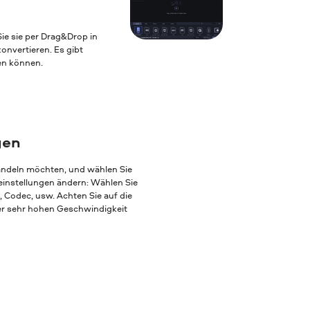
ie sie per Drag&Drop in
nvertieren. Es gibt
ten können.
gen
andeln möchten, und wählen Sie
einstellungen ändern: Wählen Sie
, Codec, usw. Achten Sie auf die
ner sehr hohen Geschwindigkeit