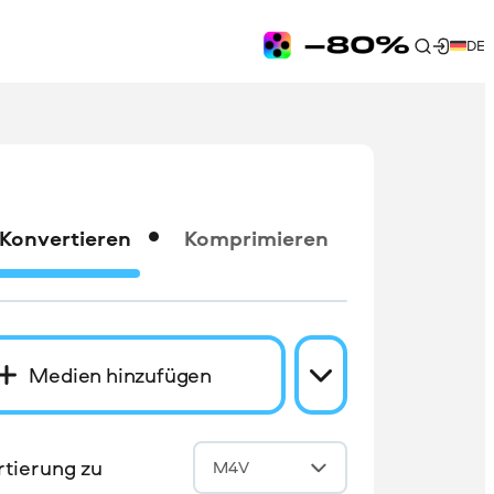
DE
Konvertieren
Komprimieren
Medien hinzufügen
tierung zu
M4V