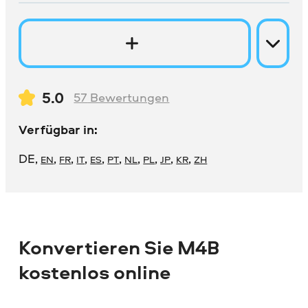
5.0
57
Bewertungen
Verfügbar in:
DE
,
,
,
,
,
,
,
,
,
,
EN
FR
IT
ES
PT
NL
PL
JP
KR
ZH
Konvertieren Sie M4B
kostenlos online