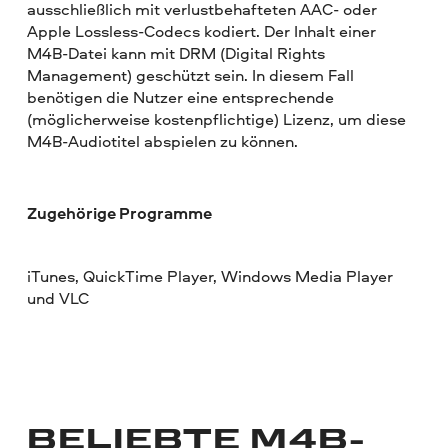
ausschließlich mit verlustbehafteten AAC- oder
Apple Lossless-Codecs kodiert. Der Inhalt einer
M4B-Datei kann mit DRM (Digital Rights
Management) geschützt sein. In diesem Fall
benötigen die Nutzer eine entsprechende
(möglicherweise kostenpflichtige) Lizenz, um diese
M4B-Audiotitel abspielen zu können.
Zugehörige Programme
iTunes, QuickTime Player, Windows Media Player
und VLC
BELIEBTE M4B-