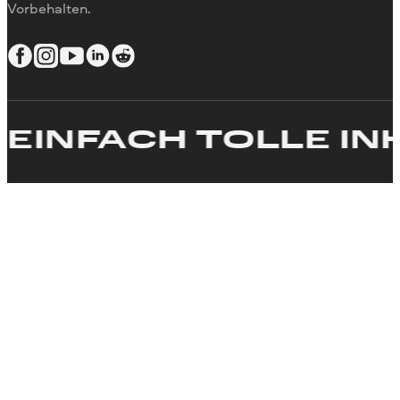
Vorbehalten.
Video erstellen
EINFACH TOLLE INH