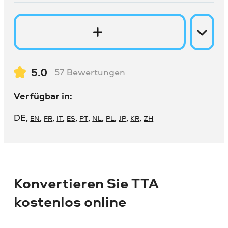
5.0
57
Bewertungen
Verfügbar in:
DE
,
,
,
,
,
,
,
,
,
,
EN
FR
IT
ES
PT
NL
PL
JP
KR
ZH
Konvertieren Sie TTA
kostenlos online