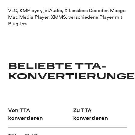
VLC, KMPlayer, jetAudio, X Lossless Decoder, Macgo
Mac Media Player, XMMS, verschiedene Player mit
Plug-Ins
BELIEBTE TTA-
KONVERTIERUNG
Von TTA
Zu TTA
konvertieren
konvertieren