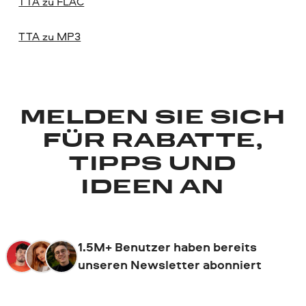
TTA zu FLAC
TTA zu MP3
MELDEN SIE SICH
FÜR RABATTE,
TIPPS UND
IDEEN AN
1.5M+ Benutzer haben bereits
unseren Newsletter abonniert