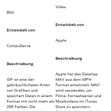
Video
Bild
Entwickelt von
Entwickelt von
Apple
CompuServe
Beschreibung
Beschreibung
Apple hat den Dateityp
GIF ist eine der
M4V aus dem MP4-
gebräuchlichsten Arten
Format entwickelt. M4V
von Grafiken und
wird verwendet, um
speichert Daten in einem
Filme, Fernsehserien und
Format mit nicht mehr als
Musikvideos im iTunes
256 Farben. Die
Store zu speichern.