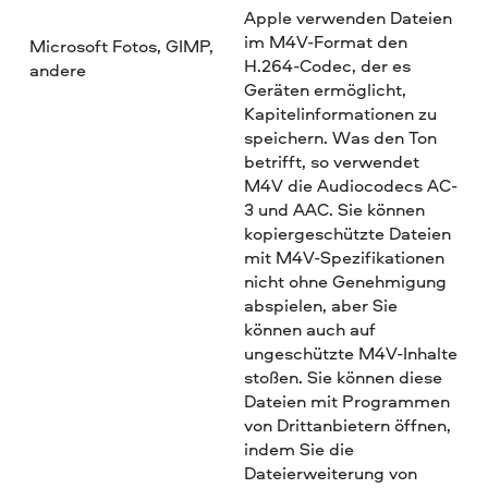
Apple verwenden Dateien
im M4V-Format den
Microsoft Fotos, GIMP,
H.264-Codec, der es
andere
Geräten ermöglicht,
Kapitelinformationen zu
speichern. Was den Ton
betrifft, so verwendet
M4V die Audiocodecs AC-
3 und AAC. Sie können
kopiergeschützte Dateien
mit M4V-Spezifikationen
nicht ohne Genehmigung
abspielen, aber Sie
können auch auf
ungeschützte M4V-Inhalte
stoßen. Sie können diese
Dateien mit Programmen
von Drittanbietern öffnen,
indem Sie die
Dateierweiterung von