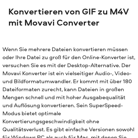
Konvertieren von GIF zu M4V
mit Movavi Converter
Wenn Sie mehrere Dateien konvertieren müssen
oder Ihre Datei zu groß für den Online-Konverter ist,
versuchen Sie es mit der Desktop-Alternative. Der
Movavi Konverter ist ein vielseitiger Audio-, Video-
und Bildformatumwandler. Er kommt mit über 180
Dateiformaten zurecht, kann Dateien in großen
Mengen schnell und mit hoher Ausgabequalität
und Auflösung konvertieren. Sein SuperSpeed-
Modus bietet optimale
Konvertierungsgeschwindigkeit ohne
Qualitätsverlust. Es gibt einfache Versionen sowohl
für Windows PC als auch für Mac, mit denen Sie