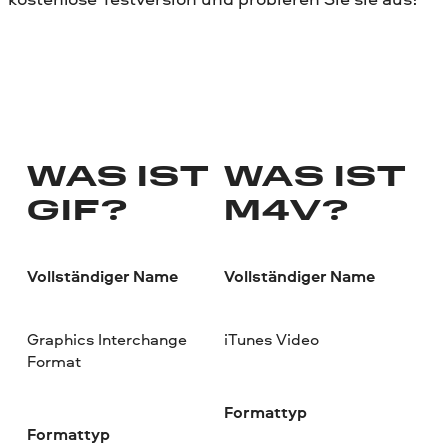
WAS IST
WAS IST
GIF?
M4V?
Vollständiger Name
Vollständiger Name
Graphics Interchange
iTunes Video
Format
Formattyp
Formattyp