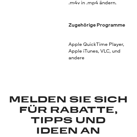
.m4v in .mp4 ändern.
Zugehörige Programme
Apple QuickTime Player,
Apple iTunes, VLC, und
andere
MELDEN SIE SICH
FÜR RABATTE,
TIPPS UND
IDEEN AN