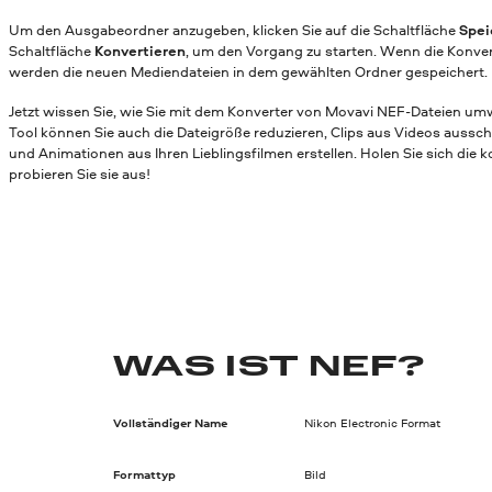
Um den Ausgabeordner anzugeben, klicken Sie auf die Schaltfläche
Spei
Schaltfläche
Konvertieren
, um den Vorgang zu starten. Wenn die Konver
werden die neuen Mediendateien in dem gewählten Ordner gespeichert.
Jetzt wissen Sie, wie Sie mit dem Konverter von Movavi NEF-Dateien u
Tool können Sie auch die Dateigröße reduzieren, Clips aus Videos aussc
und Animationen aus Ihren Lieblingsfilmen erstellen. Holen Sie sich die 
probieren Sie sie aus!
WAS IST NEF?
Vollständiger Name
Nikon Electronic Format
Formattyp
Bild