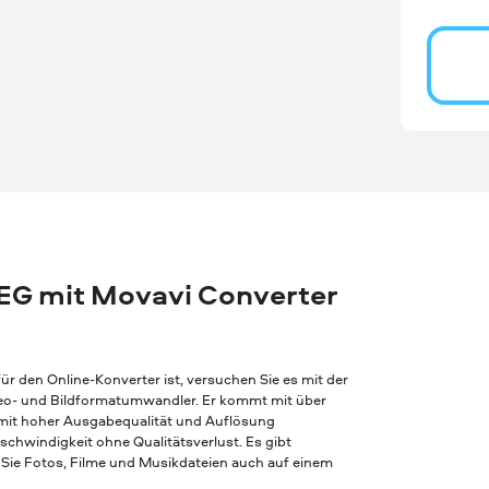
PEG mit Movavi Converter
r den Online-Konverter ist, versuchen Sie es mit der
Video- und Bildformatumwandler. Er kommt mit über
 mit hoher Ausgabequalität und Auflösung
chwindigkeit ohne Qualitätsverlust. Es gibt
Sie Fotos, Filme und Musikdateien auch auf einem