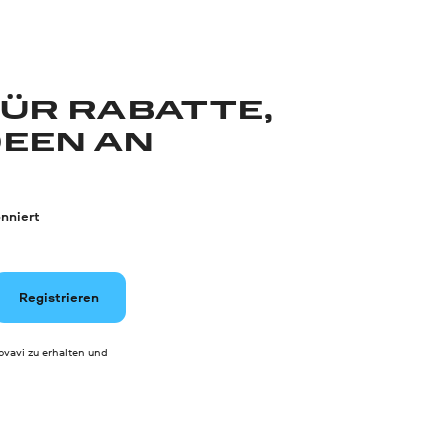
FÜR RABATTE,
DEEN AN
nniert
Registrieren
vavi zu erhalten und