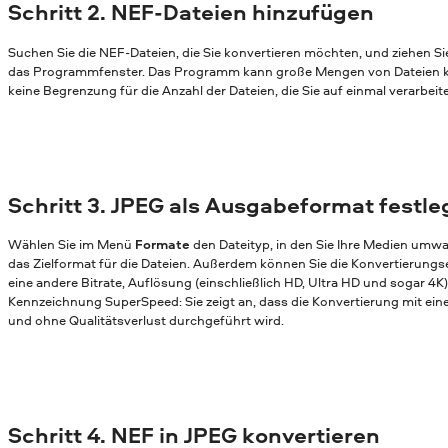
Schritt 2. NEF-Dateien hinzufügen
Suchen Sie die NEF-Dateien, die Sie konvertieren möchten, und ziehen Si
das Programmfenster. Das Programm kann große Mengen von Dateien ko
keine Begrenzung für die Anzahl der Dateien, die Sie auf einmal verarbei
Schritt 3. JPEG als Ausgabeformat festl
Wählen Sie im Menü
Formate
den Dateityp, in den Sie Ihre Medien umw
das Zielformat für die Dateien. Außerdem können Sie die Konvertierungs
eine andere Bitrate, Auflösung (einschließlich HD, Ultra HD und sogar 4K)
Kennzeichnung SuperSpeed: Sie zeigt an, dass die Konvertierung mit ei
und ohne Qualitätsverlust durchgeführt wird.
Schritt 4. NEF in JPEG konvertieren