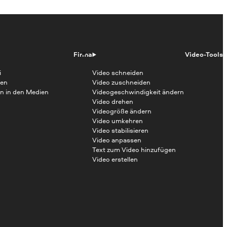
Firma
Video-Tools
i
Video schneiden
en
Video zuschneiden
n in den Medien
Videogeschwindigkeit ändern
Video drehen
Videogröße ändern
Video umkehren
Video stabilisieren
Video anpassen
Text zum Video hinzufügen
Video erstellen