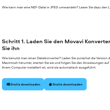
Wie kann man eine NEF-Datei in JPEG umwandeln? Lesen Sie dazu den L
Schritt 1. Laden Sie den Movavi Konverter
Sie ihn
Wie benutzt man einen Dateikonverter? Laden Sie zunächst die Version
Macintosh herunter, starten Sie sie und folgen Sie den Anweisungen au
Ihrem Computer installiert ist, wird sie automatisch ausgeführt.
Gratis downloaden
Gratis downloaden