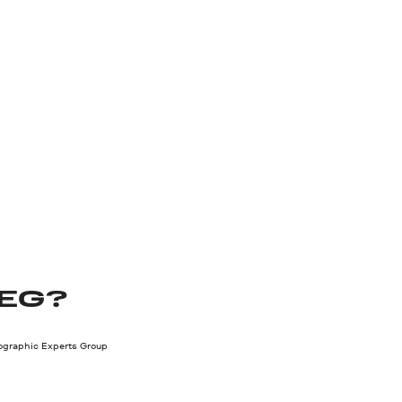
PEG?
tographic Experts Group