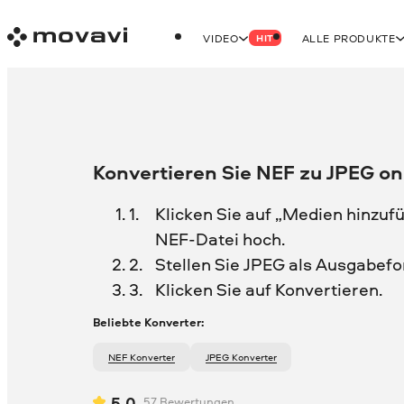
VIDEO
ALLE PRODUKTE
HIT
Konvertieren Sie NEF zu JPEG on
Klicken Sie auf „Medien hinzufü
NEF-Datei hoch.
Stellen Sie JPEG als Ausgabefo
Klicken Sie auf Konvertieren.
Beliebte Konverter:
NEF Konverter
JPEG Konverter
5.0
57
Bewertungen