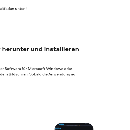
eitfaden unten!
 herunter und installieren
 der Software für Microsoft Windows oder
f dem Bildschirm. Sobald die Anwendung auf