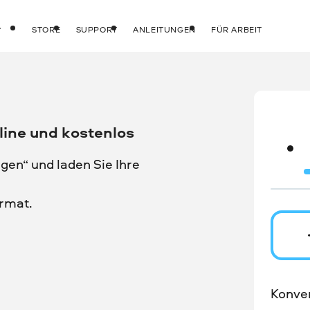
STORE
SUPPORT
ANLEITUNGEN
FÜR ARBEIT
line und kostenlos
gen“ und laden Sie Ihre
rmat.
Konver