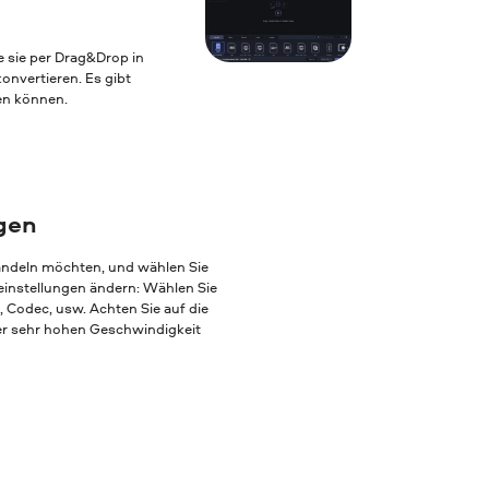
e sie per Drag&Drop in
nvertieren. Es gibt
ten können.
egen
andeln möchten, und wählen Sie
einstellungen ändern: Wählen Sie
, Codec, usw. Achten Sie auf die
ner sehr hohen Geschwindigkeit