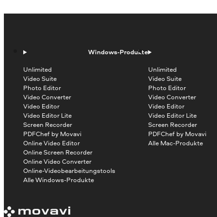
Windows-Produkte
Unlimited
Unlimited
Video Suite
Video Suite
Photo Editor
Photo Editor
Video Converter
Video Converter
Video Editor
Video Editor
Video Editor Lite
Video Editor Lite
Screen Recorder
Screen Recorder
PDFChef by Movavi
PDFChef by Movavi
Online Video Editor
Alle Mac-Produkte
Online Screen Recorder
Online Video Converter
Online-Videobearbeitungstools
Alle Windows-Produkte