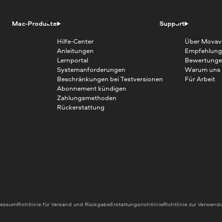
Mac-Produkte
Support
Hilfe-Center
Über Movav
Anleitungen
Empfehlung
Lernportal
Bewertunge
Systemanforderungen
Warum uns
Beschränkungen bei Testversionen
Für Arbeit
Abonnement kündigen
Zahlungsmethoden
Rückerstattung
ressum
Richtlinie für Versand und Rückgabe
Erstattungsrichtlinie
Richtlinie zur Verwen