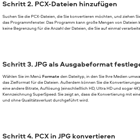
Schritt 2. PCX-Dateien hinzufügen
Suchen Sie die PCX-Dateien, die Sie konvertieren möchten, und ziehen Si
das Programmfenster. Das Programm kann große Mengen von Dateien ko
keine Begrenzung für die Anzahl der Dateien, die Sie auf einmal verarbei
Schritt 3. JPG als Ausgabeformat festleg
Wählen Sie im Menü
Formate
den Dateityp, in den Sie Ihre Medien umw
das Zielformat für die Dateien. Außerdem können Sie die Konvertierungs
eine andere Bitrate, Auflösung (einschließlich HD, Ultra HD und sogar 4K)
Kennzeichnung SuperSpeed: Sie zeigt an, dass die Konvertierung mit ei
und ohne Qualitätsverlust durchgeführt wird.
Schritt 4. PCX in JPG konvertieren