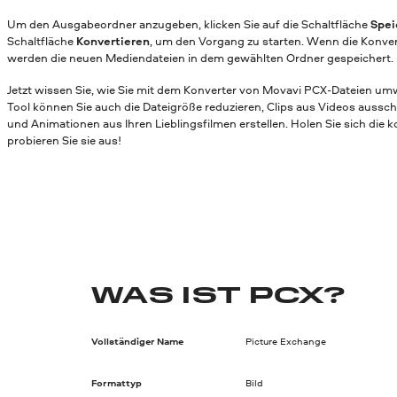
Um den Ausgabeordner anzugeben, klicken Sie auf die Schaltfläche
Spei
Schaltfläche
Konvertieren
, um den Vorgang zu starten. Wenn die Konver
werden die neuen Mediendateien in dem gewählten Ordner gespeichert.
Jetzt wissen Sie, wie Sie mit dem Konverter von Movavi PCX-Dateien u
Tool können Sie auch die Dateigröße reduzieren, Clips aus Videos aussc
und Animationen aus Ihren Lieblingsfilmen erstellen. Holen Sie sich die 
probieren Sie sie aus!
WAS IST PCX?
Vollständiger Name
Picture Exchange
Formattyp
Bild