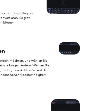
e sie per Drag&Drop in
nvertieren. Es gibt
ten können.
en
andeln möchten, und wählen Sie
einstellungen ändern: Wählen Sie
, Codec, usw. Achten Sie auf die
ner sehr hohen Geschwindigkeit