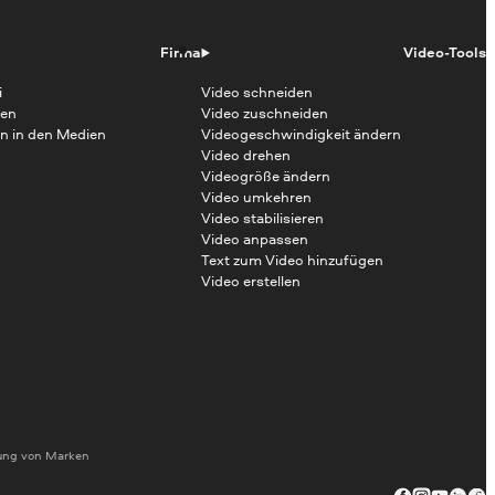
Firma
Video-Tools
i
Video schneiden
en
Video zuschneiden
n in den Medien
Videogeschwindigkeit ändern
Video drehen
Videogröße ändern
Video umkehren
Video stabilisieren
Video anpassen
Text zum Video hinzufügen
Video erstellen
dung von Marken