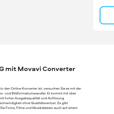
PG mit Movavi Converter
r den Online-Konverter ist, versuchen Sie es mit der
Video- und Bildformatumwandler. Er kommt mit über
 mit hoher Ausgabequalität und Auflösung
chwindigkeit ohne Qualitätsverlust. Es gibt
Sie Fotos, Filme und Musikdateien auch auf einem