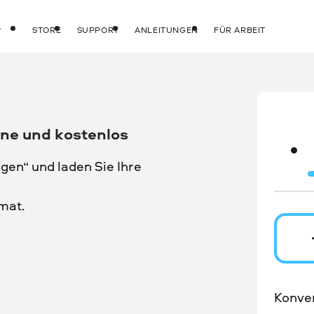
STORE
SUPPORT
ANLEITUNGEN
FÜR ARBEIT
ine und kostenlos
gen“ und laden Sie Ihre
mat.
Konver