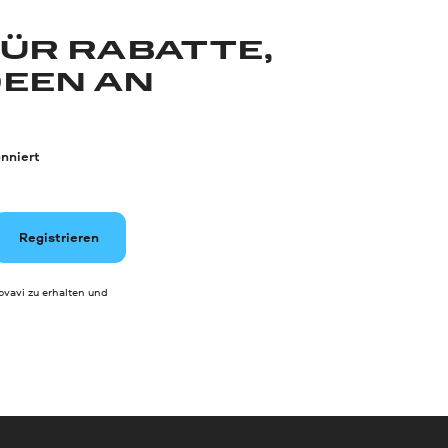
FÜR RABATTE,
DEEN AN
nniert
Registrieren
vavi zu erhalten und