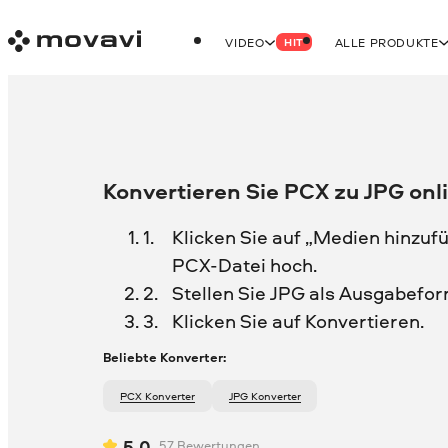
VIDEO
ALLE PRODUKTE
HIT
Konvertieren Sie PCX zu JPG onl
Klicken Sie auf „Medien hinzufü
PCX-Datei hoch.
Stellen Sie JPG als Ausgabefor
Klicken Sie auf Konvertieren.
Beliebte Konverter:
PCX Konverter
JPG Konverter
5.0
57
Bewertungen