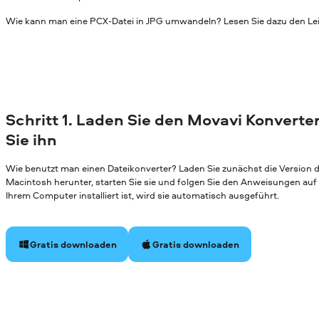
Wie kann man eine PCX-Datei in JPG umwandeln? Lesen Sie dazu den Lei
Schritt 1. Laden Sie den Movavi Konverter
Sie ihn
Wie benutzt man einen Dateikonverter? Laden Sie zunächst die Version
Macintosh herunter, starten Sie sie und folgen Sie den Anweisungen au
Ihrem Computer installiert ist, wird sie automatisch ausgeführt.
Gratis downloaden
Gratis downloaden