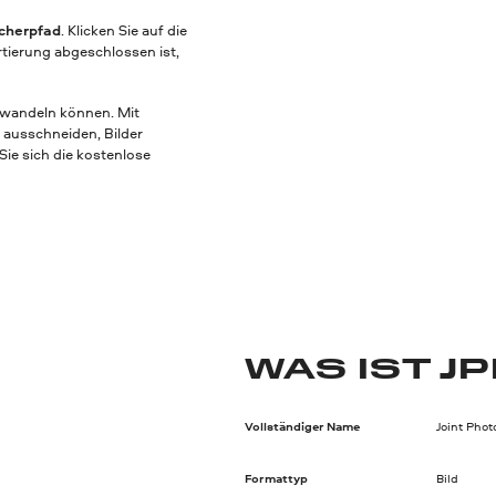
cherpfad
. Klicken Sie auf die
tierung abgeschlossen ist,
mwandeln können. Mit
 ausschneiden, Bilder
Sie sich die kostenlose
WAS IST J
Vollständiger Name
Joint Pho
Formattyp
Bild