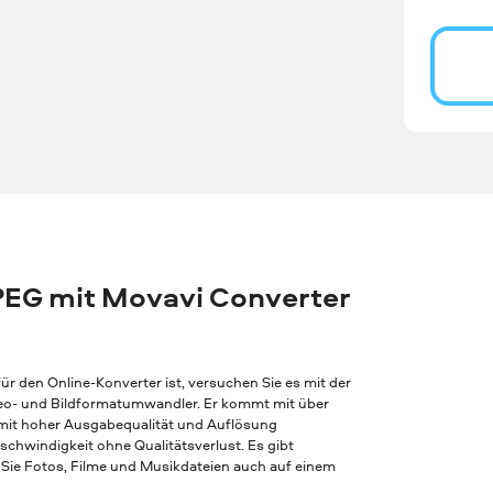
PEG mit Movavi Converter
r den Online-Konverter ist, versuchen Sie es mit der
Video- und Bildformatumwandler. Er kommt mit über
 mit hoher Ausgabequalität und Auflösung
chwindigkeit ohne Qualitätsverlust. Es gibt
Sie Fotos, Filme und Musikdateien auch auf einem