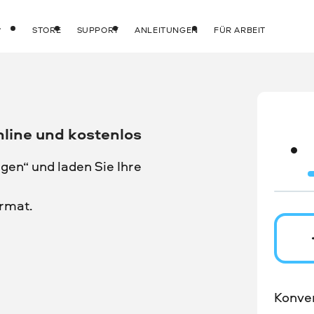
STORE
SUPPORT
ANLEITUNGEN
FÜR ARBEIT
nline und kostenlos
gen“ und laden Sie Ihre
rmat.
Konver