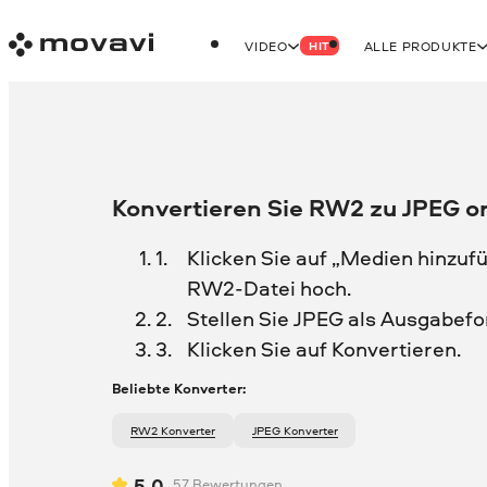
VIDEO
ALLE PRODUKTE
HIT
Konvertieren Sie RW2 zu JPEG o
Klicken Sie auf „Medien hinzufü
RW2-Datei hoch.
Stellen Sie JPEG als Ausgabefo
Klicken Sie auf Konvertieren.
Beliebte Konverter:
RW2 Konverter
JPEG Konverter
5.0
57
Bewertungen