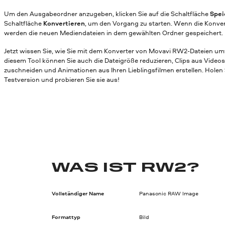
Um den Ausgabeordner anzugeben, klicken Sie auf die Schaltfläche
Spei
Schaltfläche
Konvertieren
, um den Vorgang zu starten. Wenn die Konver
werden die neuen Mediendateien in dem gewählten Ordner gespeichert.
Jetzt wissen Sie, wie Sie mit dem Konverter von Movavi RW2-Dateien u
diesem Tool können Sie auch die Dateigröße reduzieren, Clips aus Videos
zuschneiden und Animationen aus Ihren Lieblingsfilmen erstellen. Holen 
Testversion und probieren Sie sie aus!
WAS IST RW2?
Vollständiger Name
Panasonic RAW Image
Formattyp
Bild