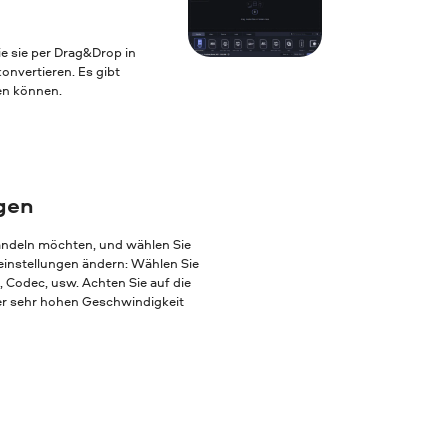
e sie per Drag&Drop in
nvertieren. Es gibt
ten können.
egen
andeln möchten, und wählen Sie
einstellungen ändern: Wählen Sie
, Codec, usw. Achten Sie auf die
ner sehr hohen Geschwindigkeit