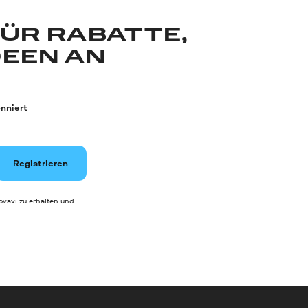
FÜR RABATTE,
DEEN AN
nniert
Registrieren
vavi zu erhalten und