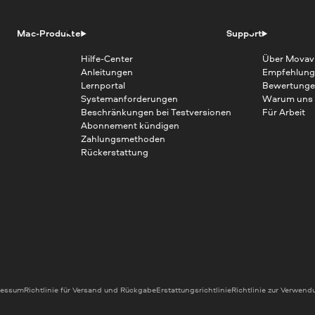
Mac-Produkte
Support
Hilfe-Center
Über Movav
Anleitungen
Empfehlung
Lernportal
Bewertunge
Systemanforderungen
Warum uns
Beschränkungen bei Testversionen
Für Arbeit
Abonnement kündigen
Zahlungsmethoden
Rückerstattung
ressum
Richtlinie für Versand und Rückgabe
Erstattungsrichtlinie
Richtlinie zur Verwen