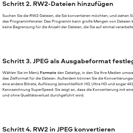
Schritt 2. RW2-Dateien hinzufügen
Suchen Sie die RW2-Dateien, die Sie konvertieren möchten, und ziehen Si
das Programmfenster. Das Programm kann große Mengen von Dateien ko
keine Begrenzung für die Anzahl der Dateien, die Sie auf einmal verarbei
Schritt 3. JPEG als Ausgabeformat festl
Wählen Sie im Menü
Formate
den Dateityp, in den Sie Ihre Medien umw
das Zielformat für die Dateien. Außerdem können Sie die Konvertierungs
eine andere Bitrate, Auflösung (einschließlich HD, Ultra HD und sogar 4K)
Kennzeichnung SuperSpeed: Sie zeigt an, dass die Konvertierung mit ei
und ohne Qualitätsverlust durchgeführt wird.
Schritt 4. RW2 in JPEG konvertieren