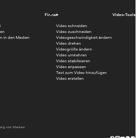
Firma
Video-Tools
i
Video schneiden
en
Video zuschneiden
n in den Medien
Videogeschwindigkeit ändern
Video drehen
Videogröße ändern
Video umkehren
Video stabilisieren
Video anpassen
Text zum Video hinzufügen
Video erstellen
dung von Marken