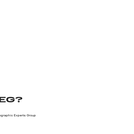
PEG?
tographic Experts Group