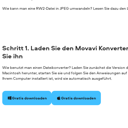
Wie kann man eine RW2-Datei in JPEG umwandeln? Lesen Sie dazu den L
Schritt 1. Laden Sie den Movavi Konverter
Sie ihn
Wie benutzt man einen Dateikonverter? Laden Sie zunächst die Version
Macintosh herunter, starten Sie sie und folgen Sie den Anweisungen au
Ihrem Computer installiert ist, wird sie automatisch ausgeführt.
Gratis downloaden
Gratis downloaden