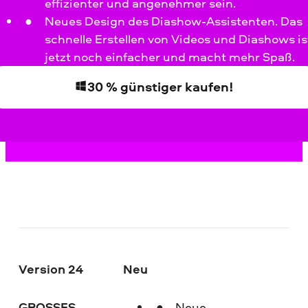
effizienter und angenehmer sein.
Neues Design des Diashow-Assistenten. Das
schnelle Erstellen von Videos und Diashows is
jetzt noch einfacher und macht mehr Spaß.
30 % günstiger kaufen!
Version 24
Neu
GROSSES
Neue