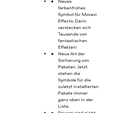
Neues
farbenfrohes
Symbol für Movavi
Effects. Darin
verstecken sich
Tausende von
fantastischen
Effekten!
Neue Art der
Sortierung von
Paketen. Jetzt
stehen die
Symbole für die
zuletzt installierten
Pakete immer
ganz oben in der
Liste.
Spuren sind nicht