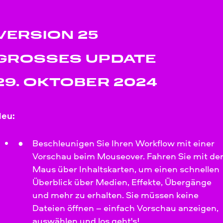
VERSION 25
GROSSES UPDATE
29. OKTOBER 2024
eu:
Beschleunigen Sie Ihren Workflow mit einer
Vorschau beim Mouseover. Fahren Sie mit de
Maus über Inhaltskarten, um einen schnellen
Überblick über Medien, Effekte, Übergänge
und mehr zu erhalten. Sie müssen keine
Dateien öffnen – einfach Vorschau anzeigen,
auswählen und los geht's!