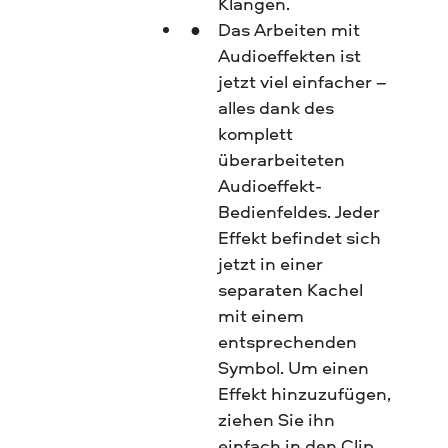
Klängen.
Das Arbeiten mit
Audioeffekten ist
jetzt viel einfacher –
alles dank des
komplett
überarbeiteten
Audioeffekt-
Bedienfeldes. Jeder
Effekt befindet sich
jetzt in einer
separaten Kachel
mit einem
entsprechenden
Symbol. Um einen
Effekt hinzuzufügen,
ziehen Sie ihn
einfach in den Clip