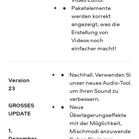
Paketelemente
werden korrekt
angezeigt, was die
Erstellung von
Videos noch
einfacher macht!
Nachhall. Verwenden Sie
Version
unser neues Audio-Tool,
23
um Ihren Sound zu
verbessern.
GROSSES
Neue
UPDATE
Überlagerungseffekte
mit der Möglichkeit,
1.
Mischmodi anzuwenden.
Dezember