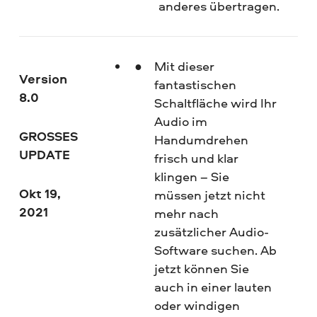
anderes übertragen.
Mit dieser
Version
fantastischen
8.0
Schaltfläche wird Ihr
Audio im
GROSSES
Handumdrehen
UPDATE
frisch und klar
klingen – Sie
Okt 19,
müssen jetzt nicht
2021
mehr nach
zusätzlicher Audio-
Software suchen. Ab
jetzt können Sie
auch in einer lauten
oder windigen