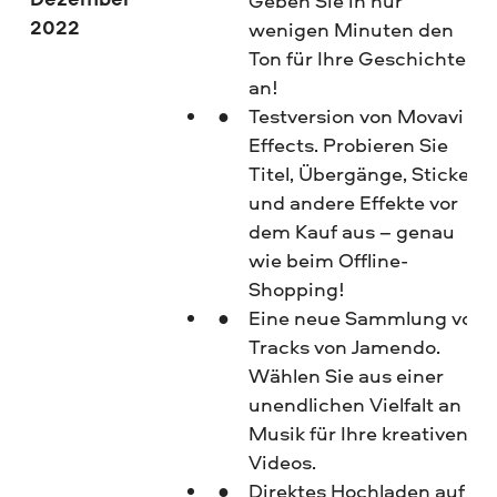
Geben Sie in nur
2022
wenigen Minuten den
Ton für Ihre Geschichte
an!
Testversion von Movavi
Effects. Probieren Sie
Titel, Übergänge, Sticker
und andere Effekte vor
dem Kauf aus – genau
wie beim Offline-
Shopping!
Eine neue Sammlung von
Tracks von Jamendo.
Wählen Sie aus einer
unendlichen Vielfalt an
Musik für Ihre kreativen
Videos.
Direktes Hochladen auf