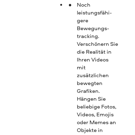
Noch
leistungsfähi­
gere
Bewegungs­
tracking.
Verschönern Sie
die Realität in
Ihren Videos
mit
zusätzlichen
bewegten
Grafiken.
Hängen Sie
beliebige Fotos,
Videos, Emojis
oder Memes an
Objekte in