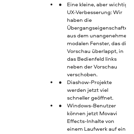
Eine kleine, aber wichtige
UX-Verbesserung: Wir
haben die
Übergangseigenschaften
aus dem unangenehmen
modalen Fenster, das die
Vorschau überlappt, in
das Bedienfeld links
neben der Vorschau
verschoben.
Diashow-Projekte
werden jetzt viel
schneller geöffnet.
Windows-Benutzer
können jetzt Movavi
Effects-Inhalte von
einem Laufwerk auf ein