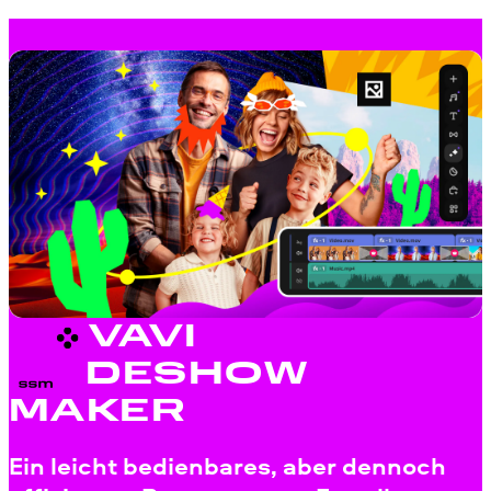
MOVAVI
SLIDESHOW
MAKER
Ein leicht bedienbares, aber dennoch