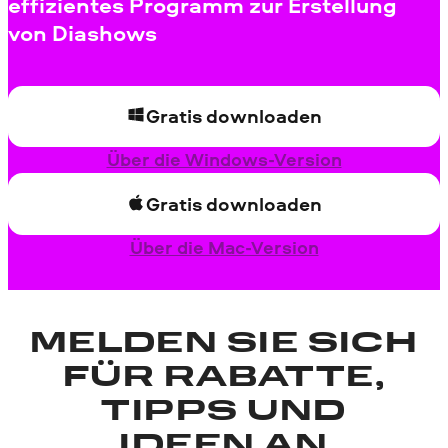
effizientes Programm zur Erstellung
von Diashows
Gratis downloaden
Über die Windows-Version
Gratis downloaden
Über die Mac-Version
MELDEN SIE SICH
FÜR RABATTE,
TIPPS UND
IDEEN AN