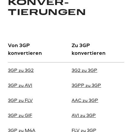
KONVER­
TIERUNGEN
Von
3GP
Zu
3GP
konvertieren
konvertieren
3GP zu 3G2
3G2 zu 3GP
3GP zu AVI
3GPP zu 3GP
3GP zu FLV
AAC zu 3GP
3GP zu GIF
AVI zu 3GP
3GP zu M4A
FLV zu 3GP