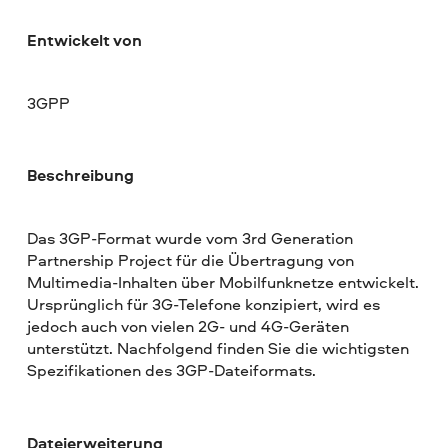
Entwickelt von
3GPP
Beschreibung
Das 3GP-Format wurde vom 3rd Generation
Partnership Project für die Übertragung von
Multimedia-Inhalten über Mobilfunknetze entwickelt.
Ursprünglich für 3G-Telefone konzipiert, wird es
jedoch auch von vielen 2G- und 4G-Geräten
unterstützt. Nachfolgend finden Sie die wichtigsten
Spezifikationen des 3GP-Dateiformats.
Dateierweiterung