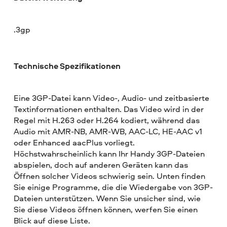
.3gp
Technische Spezifikationen
Eine 3GP-Datei kann Video-, Audio- und zeitbasierte
Textinformationen enthalten. Das Video wird in der
Regel mit H.263 oder H.264 kodiert, während das
Audio mit AMR-NB, AMR-WB, AAC-LC, HE-AAC v1
oder Enhanced aacPlus vorliegt.
Höchstwahrscheinlich kann Ihr Handy 3GP-Dateien
abspielen, doch auf anderen Geräten kann das
Öffnen solcher Videos schwierig sein. Unten finden
Sie einige Programme, die die Wiedergabe von 3GP-
Dateien unterstützen. Wenn Sie unsicher sind, wie
Sie diese Videos öffnen können, werfen Sie einen
Blick auf diese Liste.