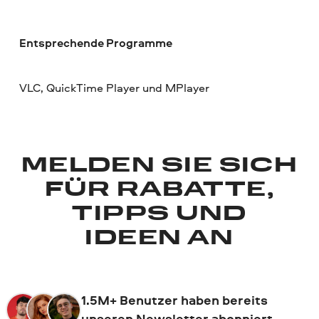
Entsprechende Programme
VLC, QuickTime Player und MPlayer
MELDEN SIE SICH
FÜR RABATTE,
TIPPS UND
IDEEN AN
1.5M+ Benutzer haben bereits
unseren Newsletter abonniert