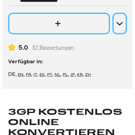
5.0
57
Bewertungen
Verfügbar in:
DE
,
,
,
,
,
,
,
,
,
,
EN
FR
IT
ES
PT
NL
PL
JP
KR
ZH
3GP KOSTENLOS
ONLINE
KONVERTIEREN