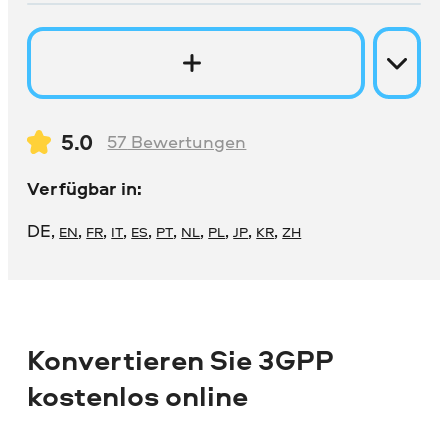
5.0
57
Bewertungen
Verfügbar in:
DE
,
,
,
,
,
,
,
,
,
,
EN
FR
IT
ES
PT
NL
PL
JP
KR
ZH
Konvertieren Sie 3GPP
kostenlos online