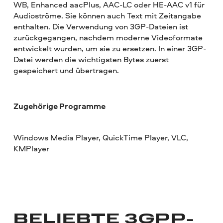
WB, Enhanced aacPlus, AAC-LC oder HE-AAC v1 für
Audioströme. Sie können auch Text mit Zeitangabe
enthalten. Die Verwendung von 3GP-Dateien ist
zurückgegangen, nachdem moderne Videoformate
entwickelt wurden, um sie zu ersetzen. In einer 3GP-
Datei werden die wichtigsten Bytes zuerst
gespeichert und übertragen.
Zugehörige Programme
Windows Media Player, QuickTime Player, VLC,
KMPlayer
BELIEBTE 3GPP-