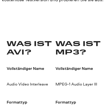
WAS IST
WAS IST
AVI?
MP3?
Vollständiger Name
Vollständiger Name
Audio Video Interleave
MPEG-1 Audio Layer III
Formattyp
Formattyp