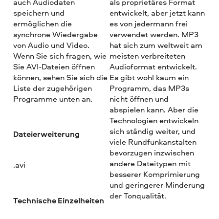
auch Audiodaten
als proprietäres Format
speichern und
entwickelt, aber jetzt kann
ermöglichen die
es von jedermann frei
synchrone Wiedergabe
verwendet werden. MP3
von Audio und Video.
hat sich zum weltweit am
Wenn Sie sich fragen, wie
meisten verbreiteten
Sie AVI-Dateien öffnen
Audioformat entwickelt.
können, sehen Sie sich die
Es gibt wohl kaum ein
Liste der zugehörigen
Programm, das MP3s
Programme unten an.
nicht öffnen und
abspielen kann. Aber die
Technologien entwickeln
sich ständig weiter, und
Dateierweiterung
viele Rundfunkanstalten
bevorzugen inzwischen
andere Dateitypen mit
.avi
besserer Komprimierung
und geringerer Minderung
der Tonqualität.
Technische Einzelheiten