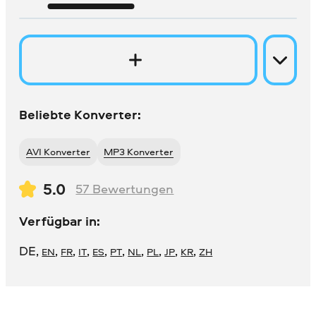
Beliebte Konverter:
AVI Konverter
MP3 Konverter
5.0
57
Bewertungen
Verfügbar in:
DE
,
,
,
,
,
,
,
,
,
,
EN
FR
IT
ES
PT
NL
PL
JP
KR
ZH