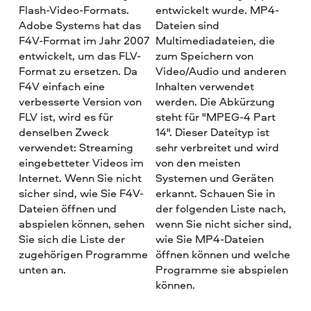
Flash-Video-Formats.
entwickelt wurde. MP4-
Adobe Systems hat das
Dateien sind
F4V-Format im Jahr 2007
Multimediadateien, die
entwickelt, um das FLV-
zum Speichern von
Format zu ersetzen. Da
Video/Audio und anderen
F4V einfach eine
Inhalten verwendet
verbesserte Version von
werden. Die Abkürzung
FLV ist, wird es für
steht für "MPEG-4 Part
denselben Zweck
14". Dieser Dateityp ist
verwendet: Streaming
sehr verbreitet und wird
eingebetteter Videos im
von den meisten
Internet. Wenn Sie nicht
Systemen und Geräten
sicher sind, wie Sie F4V-
erkannt. Schauen Sie in
Dateien öffnen und
der folgenden Liste nach,
abspielen können, sehen
wenn Sie nicht sicher sind,
Sie sich die Liste der
wie Sie MP4-Dateien
zugehörigen Programme
öffnen können und welche
unten an.
Programme sie abspielen
können.