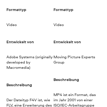
Formattyp
Formattyp
Video
Video
Entwickelt von
Entwickelt von
Adobe Systems (originally
Moving Picture Experts
developed by
Group
Macromedia)
Beschreibung
Beschreibung
MP4 ist ein Format, das
Der Dateityp F4V ist, wie
im Jahr 2001 von einer
FLV, eine Erweiterung des
ISO/IEC-Arbeitsgruppe