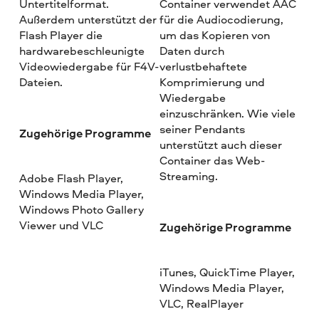
Untertitelformat.
Container verwendet AAC
Außerdem unterstützt der
für die Audiocodierung,
Flash Player die
um das Kopieren von
hardwarebeschleunigte
Daten durch
Videowiedergabe für F4V-
verlustbehaftete
Dateien.
Komprimierung und
Wiedergabe
einzuschränken. Wie viele
seiner Pendants
Zugehörige Programme
unterstützt auch dieser
Container das Web-
Streaming.
Adobe Flash Player,
Windows Media Player,
Windows Photo Gallery
Viewer und VLC
Zugehörige Programme
iTunes, QuickTime Player,
Windows Media Player,
VLC, RealPlayer