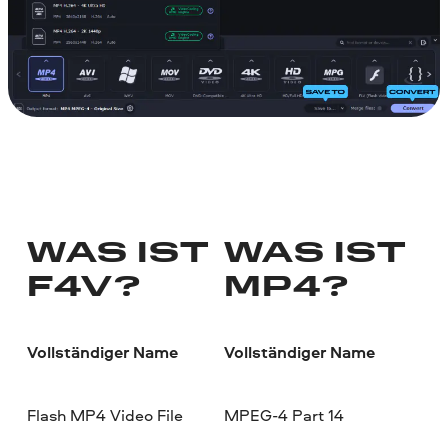
WAS IST
WAS IST
F4V?
MP4?
Vollständiger Name
Vollständiger Name
Flash MP4 Video File
MPEG-4 Part 14