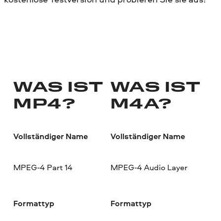
WAS IST
WAS IST
MP4?
M4A?
Vollständiger Name
Vollständiger Name
MPEG-4 Part 14
MPEG-4 Audio Layer
Formattyp
Formattyp