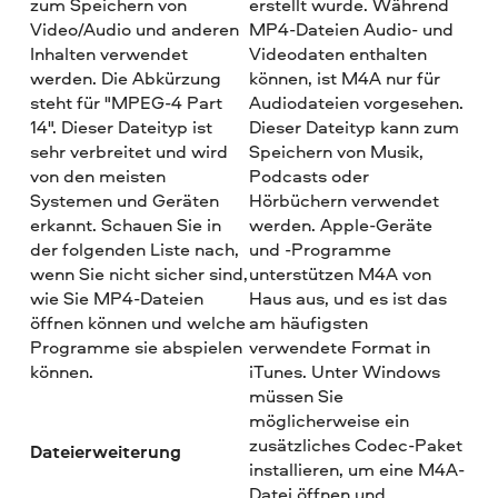
zum Speichern von
erstellt wurde. Während
Video/Audio und anderen
MP4-Dateien Audio- und
Inhalten verwendet
Videodaten enthalten
werden. Die Abkürzung
können, ist M4A nur für
steht für "MPEG-4 Part
Audiodateien vorgesehen.
14". Dieser Dateityp ist
Dieser Dateityp kann zum
sehr verbreitet und wird
Speichern von Musik,
von den meisten
Podcasts oder
Systemen und Geräten
Hörbüchern verwendet
erkannt. Schauen Sie in
werden. Apple-Geräte
der folgenden Liste nach,
und -Programme
wenn Sie nicht sicher sind,
unterstützen M4A von
wie Sie MP4-Dateien
Haus aus, und es ist das
öffnen können und welche
am häufigsten
Programme sie abspielen
verwendete Format in
können.
iTunes. Unter Windows
müssen Sie
möglicherweise ein
zusätzliches Codec-Paket
Dateierweiterung
installieren, um eine M4A-
Datei öffnen und