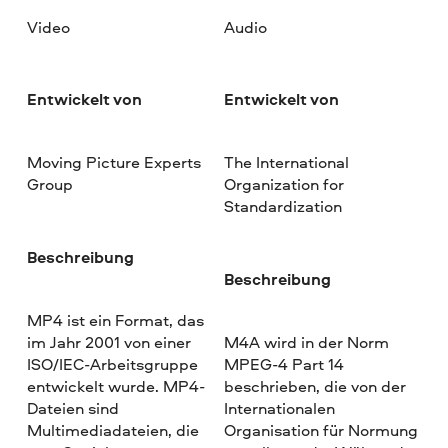
Video
Audio
Entwickelt von
Entwickelt von
Moving Picture Experts
The International
Group
Organization for
Standardization
Beschreibung
Beschreibung
MP4 ist ein Format, das
im Jahr 2001 von einer
M4A wird in der Norm
ISO/IEC-Arbeitsgruppe
MPEG-4 Part 14
entwickelt wurde. MP4-
beschrieben, die von der
Dateien sind
Internationalen
Multimediadateien, die
Organisation für Normung