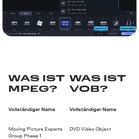
WAS IST
WAS IST
MPEG?
VOB?
Vollständiger Name
Vollständiger Name
Moving Picture Experts
DVD Video Object
Group Phase 1