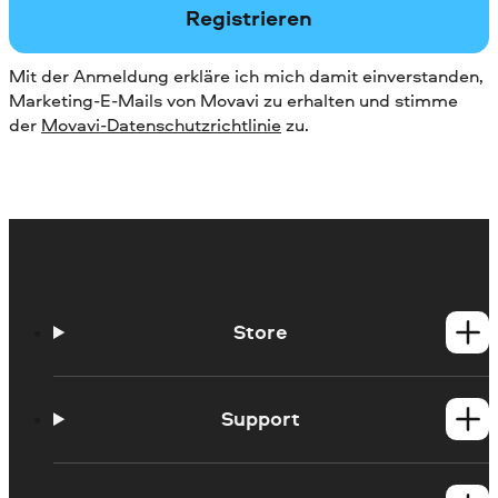
Registrieren
Mit der Anmeldung erkläre ich mich damit einverstanden,
Marketing-E-Mails von Movavi zu erhalten und stimme
der
Movavi-Datenschutzrichtlinie
zu.
Store
Windows-Produkte
Mac-Produkte
Support
Hilfe-Center