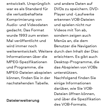
entwickelt. Ursprünglich
und andere Daten auf
war es als Standard für
DVDs zu speichern. DVD-
die verlustbehaftete
Player und -Laufwerke
Komprimierung von
erkennen VOB-Dateien
Audio- und Videodaten
und spielen nicht nur
gedacht. Das Format
Videos mit Ton ab,
wurde 1993 zum ersten
sondern zeigen auch
Mal veröffentlicht und
Menüs an, die dem
wird immer noch
Benutzer die Navigation
weiterentwickelt. Weitere
durch den Inhalt der Disc
Informationen über die
erleichtern. Es gibt auch
MPEG-Spezifikationen
Desktop-Programme, die
und Programme, die
das Abspielen von VOBs
MPEG-Dateien abspielen
unterstützen.
können, finden Sie in der
Nachfolgend finden Sie
nachstehenden Tabelle.
einige Informationen
darüber, wie Sie VOB-
Dateien öffnen können,
und über die Spezifikation
Dateierweiterung
des VOB-Formats.