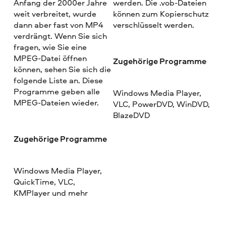
Anfang der 2000er Jahre
werden. Die .vob-Dateien
weit verbreitet, wurde
können zum Kopierschutz
dann aber fast von MP4
verschlüsselt werden.
verdrängt. Wenn Sie sich
fragen, wie Sie eine
MPEG-Datei öffnen
Zugehörige Programme
können, sehen Sie sich die
folgende Liste an. Diese
Programme geben alle
Windows Media Player,
MPEG-Dateien wieder.
VLC, PowerDVD, WinDVD,
BlazeDVD
Zugehörige Programme
Windows Media Player,
QuickTime, VLC,
KMPlayer und mehr