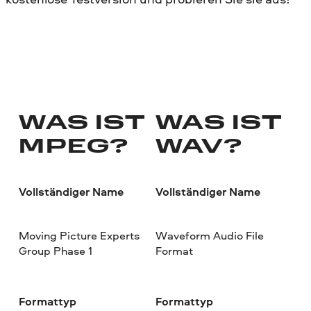
WAS IST
WAS IST
MPEG?
WAV?
Vollständiger Name
Vollständiger Name
Moving Picture Experts
Waveform Audio File
Group Phase 1
Format
Formattyp
Formattyp