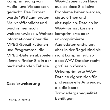
Komprimierung von
WAV-Dateien von Haus
Audio- und Videodaten
aus, so dass Sie keine
gedacht. Das Format
Probleme haben werden,
wurde 1993 zum ersten
sie zu öffnen und
Mal veröffentlicht und
abzuspielen. Dateien im
wird immer noch
WAV-Format können
weiterentwickelt. Weitere
komprimierte oder
Informationen über die
unkomprimierte
MPEG-Spezifikationen
Audiodaten enthalten,
und Programme, die
aber in der Regel sind sie
MPEG-Dateien abspielen
nicht komprimiert, so
können, finden Sie in der
dass WAV-Dateien recht
nachstehenden Tabelle.
groß sein können.
Unkomprimierte WAV-
Dateien eignen sich für
professionelle Anwender,
Dateierweiterung
die die beste
Tonwiedergabequalität
benötigen.
.mpg, .mpeg