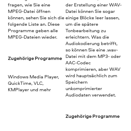
fragen, wie Sie eine
der Erstellung einer WAV-
MPEG-Datei öffnen
Datei können Sie sogar
können, sehen Sie sich die
einige Blöcke leer lassen,
folgende Liste an. Diese
um die spätere
Programme geben alle
Tonbearbeitung zu
MPEG-Dateien wieder.
erleichtern. Was die
Audiokodierung betrifft,
so können Sie eine .wav-
Datei mit dem MP3- oder
Zugehörige Programme
AAC-Codec
komprimieren, aber WAV
wird hauptsächlich zum
Windows Media Player,
Speichern
QuickTime, VLC,
unkomprimierter
KMPlayer und mehr
Audiodaten verwendet.
Zugehörige Programme