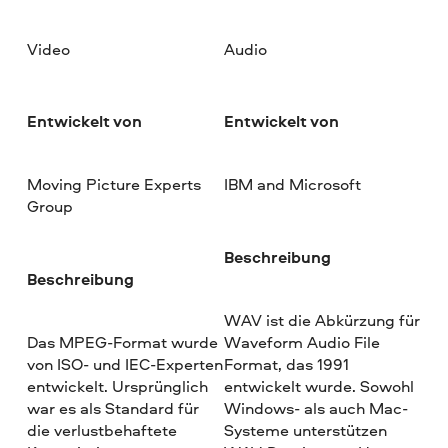
Video
Audio
Entwickelt von
Entwickelt von
Moving Picture Experts
IBM and Microsoft
Group
Beschreibung
Beschreibung
WAV ist die Abkürzung für
Das MPEG-Format wurde
Waveform Audio File
von ISO- und IEC-Experten
Format, das 1991
entwickelt. Ursprünglich
entwickelt wurde. Sowohl
war es als Standard für
Windows- als auch Mac-
die verlustbehaftete
Systeme unterstützen