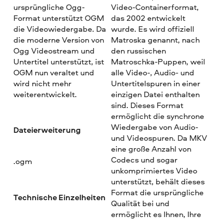
ursprüngliche Ogg-
Video-Containerformat,
Format unterstützt OGM
das 2002 entwickelt
die Videowiedergabe. Da
wurde. Es wird offiziell
die moderne Version von
Matroska genannt, nach
Ogg Videostream und
den russischen
Untertitel unterstützt, ist
Matroschka-Puppen, weil
OGM nun veraltet und
alle Video-, Audio- und
wird nicht mehr
Untertitelspuren in einer
weiterentwickelt.
einzigen Datei enthalten
sind. Dieses Format
ermöglicht die synchrone
Wiedergabe von Audio-
Dateierweiterung
und Videospuren. Da MKV
eine große Anzahl von
Codecs und sogar
.ogm
unkomprimiertes Video
unterstützt, behält dieses
Format die ursprüngliche
Technische Einzelheiten
Qualität bei und
ermöglicht es Ihnen, Ihre