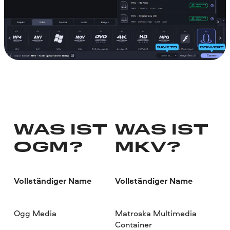
WAS IST
WAS IST
OGM?
MKV?
Vollständiger Name
Vollständiger Name
Ogg Media
Matroska Multimedia
Container