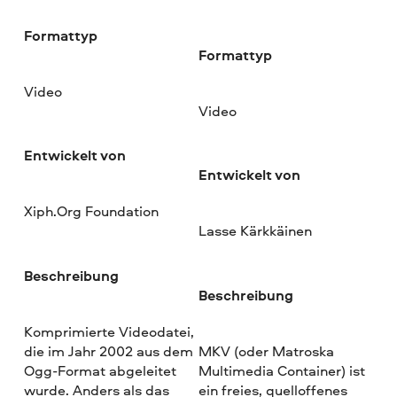
Formattyp
Formattyp
Video
Video
Entwickelt von
Entwickelt von
Xiph.Org Foundation
Lasse Kärkkäinen
Beschreibung
Beschreibung
Komprimierte Videodatei,
die im Jahr 2002 aus dem
MKV (oder Matroska
Ogg-Format abgeleitet
Multimedia Container) ist
wurde. Anders als das
ein freies, quelloffenes