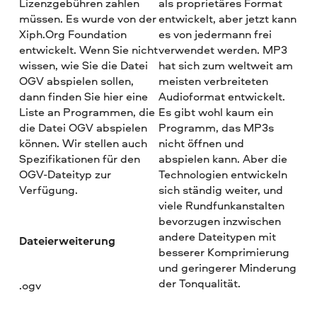
Lizenzgebühren zahlen
als proprietäres Format
müssen. Es wurde von der
entwickelt, aber jetzt kann
Xiph.Org Foundation
es von jedermann frei
entwickelt. Wenn Sie nicht
verwendet werden. MP3
wissen, wie Sie die Datei
hat sich zum weltweit am
OGV abspielen sollen,
meisten verbreiteten
dann finden Sie hier eine
Audioformat entwickelt.
Liste an Programmen, die
Es gibt wohl kaum ein
die Datei OGV abspielen
Programm, das MP3s
können. Wir stellen auch
nicht öffnen und
Spezifikationen für den
abspielen kann. Aber die
OGV-Dateityp zur
Technologien entwickeln
Verfügung.
sich ständig weiter, und
viele Rundfunkanstalten
bevorzugen inzwischen
andere Dateitypen mit
Dateierweiterung
besserer Komprimierung
und geringerer Minderung
der Tonqualität.
.ogv