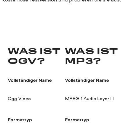
WAS IST
WAS IST
OGV?
MP3?
Vollständiger Name
Vollständiger Name
Ogg Video
MPEG-1 Audio Layer III
Formattyp
Formattyp