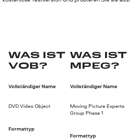
WAS IST
WAS IST
VOB?
MPEG?
Vollständiger Name
Vollständiger Name
DVD Video Object
Moving Picture Experts
Group Phase 1
Formattyp
Formattyp