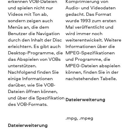
erkennen VOB-Dateien
Komprimierung von
und spielen nicht nur
Audio- und Videodaten
Videos mit Ton ab,
gedacht. Das Format
sondern zeigen auch
wurde 1993 zum ersten
Menüs an, die dem
Mal veröffentlicht und
Benutzer die Navigation
wird immer noch
durch den Inhalt der Disc
weiterentwickelt. Weitere
erleichtern. Es gibt auch
Informationen über die
Desktop-Programme, die
MPEG-Spezifikationen
das Abspielen von VOBs
und Programme, die
unterstützen.
MPEG-Dateien abspielen
Nachfolgend finden Sie
können, finden Sie in der
einige Informationen
nachstehenden Tabelle.
darüber, wie Sie VOB-
Dateien öffnen können,
und über die Spezifikation
Dateierweiterung
des VOB-Formats.
.mpg, .mpeg
Dateierweiterung