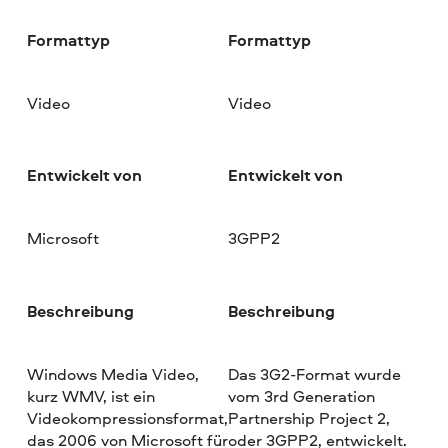
Formattyp
Formattyp
Video
Video
Entwickelt von
Entwickelt von
Microsoft
3GPP2
Beschreibung
Beschreibung
Windows Media Video,
Das 3G2-Format wurde
kurz WMV, ist ein
vom 3rd Generation
Videokompressionsformat,
Partnership Project 2,
das 2006 von Microsoft für
oder 3GPP2, entwickelt.