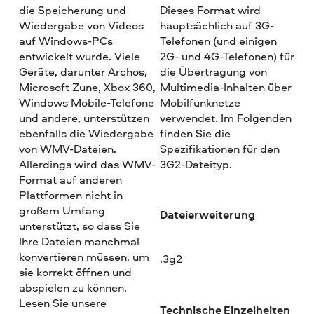
die Speicherung und
Dieses Format wird
Wiedergabe von Videos
hauptsächlich auf 3G-
auf Windows-PCs
Telefonen (und einigen
entwickelt wurde. Viele
2G- und 4G-Telefonen) für
Geräte, darunter Archos,
die Übertragung von
Microsoft Zune, Xbox 360,
Multimedia-Inhalten über
Windows Mobile-Telefone
Mobilfunknetze
und andere, unterstützen
verwendet. Im Folgenden
ebenfalls die Wiedergabe
finden Sie die
von WMV-Dateien.
Spezifikationen für den
Allerdings wird das WMV-
3G2-Dateityp.
Format auf anderen
Plattformen nicht in
großem Umfang
Dateierweiterung
unterstützt, so dass Sie
Ihre Dateien manchmal
konvertieren müssen, um
.3g2
sie korrekt öffnen und
abspielen zu können.
Lesen Sie unsere
Technische Einzelheiten