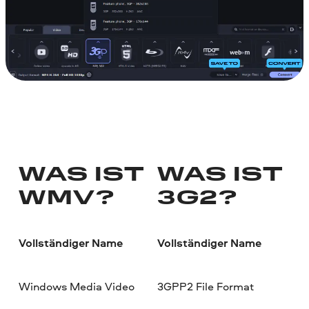
WAS IST
WAS IST
WMV?
3G2?
Vollständiger Name
Vollständiger Name
Windows Media Video
3GPP2 File Format