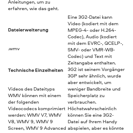
Anleitungen, um zu
erfahren, wie das geht.
Eine 3G2-Datei kann
Video (kodiert mit dem
Dateierweiterung
MPEG-4- oder H.264-
Codec), Audio (kodiert
mit dem EVRC-, QCELP-,
.wmv
SMV- oder VMR-WB-
Codec) und Text mit
Zeitangabe enthalten.
3G2 ist seinem Vorgänger
Technische Einzelheiten
3GP sehr ähnlich, wurde
aber entwickelt, um
Videos des Dateityps
weniger Bandbreite und
WMV können mit einem
Speicherplatz zu
der folgenden
verbrauchen.
Videocodecs komprimiert
Höchstwahrscheinlich
werden: WMV V7, WMV
können Sie eine 3G2-
V8, WMV 9, WMV 9
Datei auf Ihrem Handy
Screen, WMV 9 Advanced
abspielen, aber es könnte