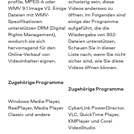
profile, MPEG-4 oder
schwierig sein, diese
WMV 9.1 Image V2. Einige
Videos anderswo zu
Dateien mit WMV-
öffnen. Im Folgenden sind
Spezifikationen
einige der Programme
unterstützen DRM (Digital
aufgeführt, die die
Rights Management),
Wiedergabe von 3G2-
wodurch sie sich
Dateien unterstützen.
hervorragend für den
Schauen Sie in dieser
Online-Verkauf von
Liste nach, wenn Sie nicht
Videoinhalten eignen.
sicher sind, wie Sie diese
Videos öffnen können.
Zugehörige Programme
Zugehörige Programme
Windows Media Player,
RealPlayer, Media Player
CyberLink PowerDirector,
Classic und andere
VLC, QuickTime Player,
KMPlayer und Corel
VideoStudio