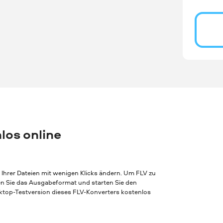
los online
Ihrer Dateien mit wenigen Klicks ändern. Um FLV zu
len Sie das Ausgabeformat und starten Sie den
ktop-Testversion dieses FLV-Konverters kostenlos