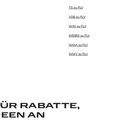
TS zu FLV
VOB zu FLV
WAV zu FLV
WEBM zu FLV
WMA zu FLV
WMV zu FLV
FÜR RABATTE,
DEEN AN