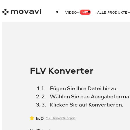
VIDEO
ALLE PRODUKTE
HIT
FLV Konverter
Fügen Sie Ihre Datei hinzu.
Wählen Sie das Ausgabeformat
Klicken Sie auf Konvertieren.
5.0
57
Bewertungen