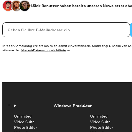
1.5M+ Benutzer haben bereits unseren Newsletter abo
Ihre E-Mail-Addresse
Mit der Anmeldung erkläre ich mich damit einverstanden, Marketing-E-Mails von Mo
stimme der
Movavi-Datenschutzrichtlinie
zu.
Windows-Produkte
Unlimited
Unlimited
Video Suite
Video Suite
Photo Editor
Photo Editor