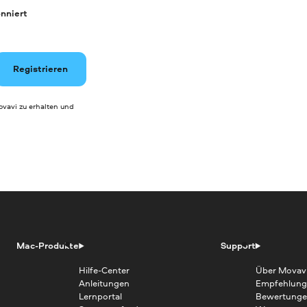
nniert
Registrieren
vavi zu erhalten und
Mac-Produkte
Support
Hilfe-Center
Über Movav
Anleitungen
Empfehlung
Lernportal
Bewertunge