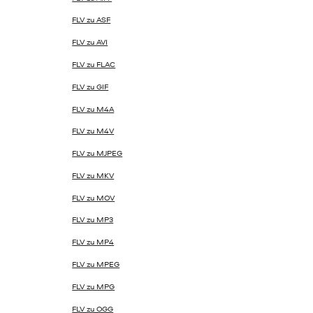
FLV zu ASF
FLV zu AVI
FLV zu FLAC
FLV zu GIF
FLV zu M4A
FLV zu M4V
FLV zu MJPEG
FLV zu MKV
FLV zu MOV
FLV zu MP3
FLV zu MP4
FLV zu MPEG
FLV zu MPG
FLV zu OGG