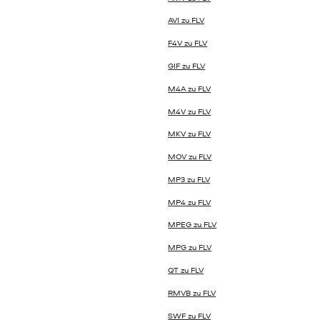
AVI zu FLV
F4V zu FLV
GIF zu FLV
M4A zu FLV
M4V zu FLV
MKV zu FLV
MOV zu FLV
MP3 zu FLV
MP4 zu FLV
MPEG zu FLV
MPG zu FLV
QT zu FLV
RMVB zu FLV
SWF zu FLV