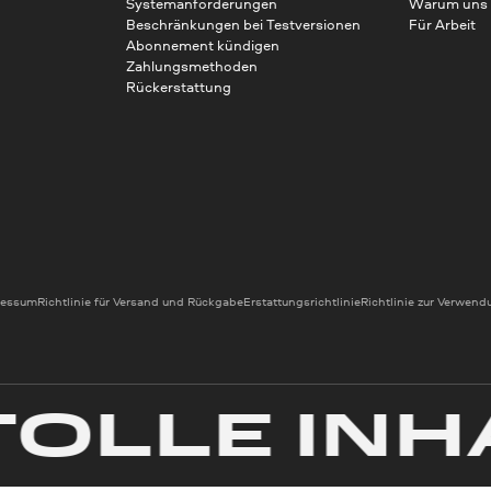
Systemanforderungen
Warum uns
Beschränkungen bei Testversionen
Für Arbeit
Abonnement kündigen
Zahlungsmethoden
Rückerstattung
ressum
Richtlinie für Versand und Rückgabe
Erstattungsrichtlinie
Richtlinie zur Verwen
LE INHAL