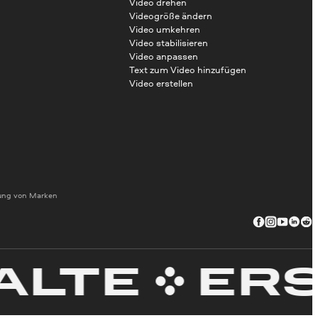
Video drehen
Videogröße ändern
Video umkehren
Video stabilisieren
Video anpassen
Text zum Video hinzufügen
Video erstellen
dung von Marken
TE
ERSTEL