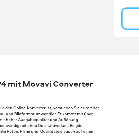
P4 mit Movavi Converter
r den Online-Konverter ist, versuchen Sie es mit der
Video- und Bildformatumwandler. Er kommt mit über
 mit hoher Ausgabequalität und Auflösung
chwindigkeit ohne Qualitätsverlust. Es gibt
Sie Fotos, Filme und Musikdateien auch auf einem