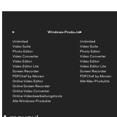
Windows-Produkte
Unlimited
Unlimited
Video Suite
Video Suite
Photo Editor
Photo Editor
Video Converter
Video Converter
Video Editor
Video Editor
Video Editor Lite
Video Editor Lite
Screen Recorder
Screen Recorder
PDFChef by Movavi
PDFChef by Movavi
Online Video Editor
Alle Mac-Produkte
Online Screen Recorder
Online Video Converter
Online-Videobearbeitungstools
Alle Windows-Produkte