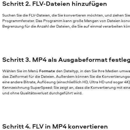
Schritt 2. FLV-Dateien hinzufügen
Suchen Sie die FLV-Dateien, die Sie konvertieren möchten, und ziehen Si
Programmfenster. Das Programm kann große Mengen von Dateien konvert
Begrenzung für die Anzahl der Dateien, die Sie auf einmal verarbeiten kö
Schritt 3. MP4 als Ausgabeformat festle
Wählen Sie im Menü
Formate
den Dateityp, in den Sie Ihre Medien umw
das Zielformat für die Dateien. Außerdem können Sie die Konvertierungs
eine andere Bitrate, Auflösung (einschließlich HD, Ultra HD und sogar 4K)
Kennzeichnung SuperSpeed: Sie zeigt an, dass die Konvertierung mit ei
und ohne Qualitätsverlust durchgeführt wird.
Schritt 4. FLV in MP4 konvertieren