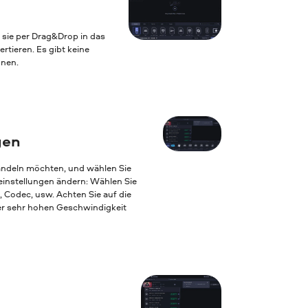
e sie per Drag&Drop in das
ieren. Es gibt keine
nnen.
gen
andeln möchten, und wählen Sie
einstellungen ändern: Wählen Sie
, Codec, usw. Achten Sie auf die
ner sehr hohen Geschwindigkeit