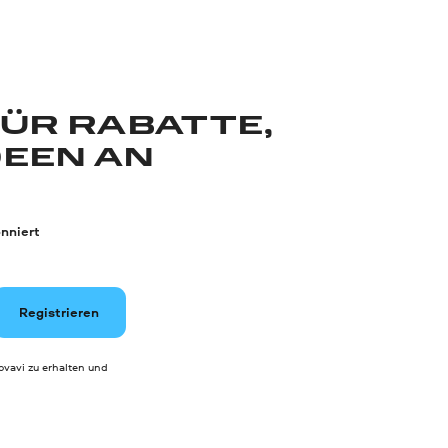
FÜR RABATTE,
DEEN AN
nniert
Registrieren
vavi zu erhalten und