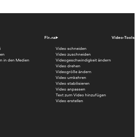
Firma
Video-Tools
i
Video schneiden
en
Video zuschneiden
n in den Medien
Videogeschwindigkeit ändern
Video drehen
Videogröße ändern
Video umkehren
Video stabilisieren
Video anpassen
Text zum Video hinzufügen
Video erstellen