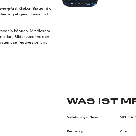
cherpfad
. Klicken Sie auf die
tierung abgeschlossen ist,
wandeln können. Mit diesem
hneiden, Bilder zuschneiden
kostenlose Testversion und
WAS IST M
Vollständiger Name
MPEG-4 Pa
Formattyp
Video