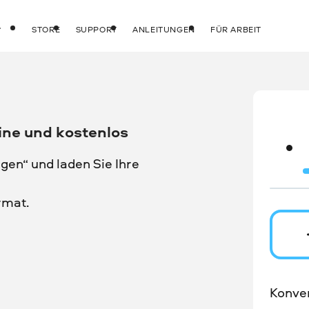
STORE
SUPPORT
ANLEITUNGEN
FÜR ARBEIT
ine und kostenlos
gen“ und laden Sie Ihre
rmat.
Konver