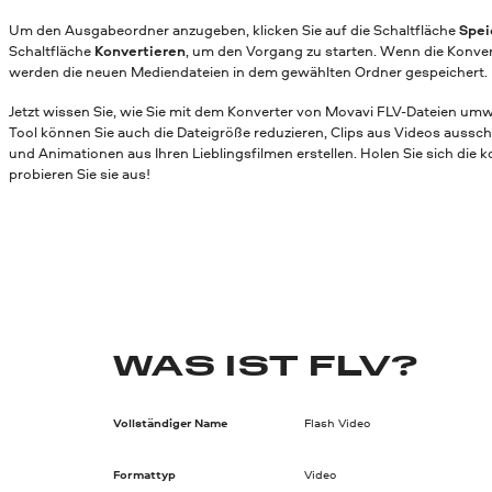
Um den Ausgabeordner anzugeben, klicken Sie auf die Schaltfläche
Spei
Schaltfläche
Konvertieren
, um den Vorgang zu starten. Wenn die Konver
werden die neuen Mediendateien in dem gewählten Ordner gespeichert.
Jetzt wissen Sie, wie Sie mit dem Konverter von Movavi FLV-Dateien um
Tool können Sie auch die Dateigröße reduzieren, Clips aus Videos aussc
und Animationen aus Ihren Lieblingsfilmen erstellen. Holen Sie sich die 
probieren Sie sie aus!
WAS IST FLV?
Vollständiger Name
Flash Video
Formattyp
Video