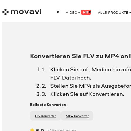
VIDEO
ALLE PRODUKTE
HIT
Konvertieren Sie FLV zu MP4 onl
Klicken Sie auf „Medien hinzufü
FLV-Datei hoch.
Stellen Sie MP4 als Ausgabefo
Klicken Sie auf Konvertieren.
Beliebte Konverter:
FLV Konverter
MP4 Konverter
5.0
57
Bewertungen