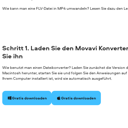
Wie kann man eine FLV-Datei in MP4 umwandeln? Lesen Sie dazu den Le
Schritt 1. Laden Sie den Movavi Konverter
Sie ihn
Wie benutzt man einen Dateikonverter? Laden Sie zunächst die Version
Macintosh herunter, starten Sie sie und folgen Sie den Anweisungen au
Ihrem Computer installiert ist, wird sie automatisch ausgeführt.
Gratis downloaden
Gratis downloaden