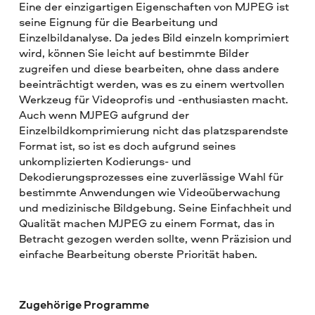
Eine der einzigartigen Eigenschaften von MJPEG ist
seine Eignung für die Bearbeitung und
Einzelbildanalyse. Da jedes Bild einzeln komprimiert
wird, können Sie leicht auf bestimmte Bilder
zugreifen und diese bearbeiten, ohne dass andere
beeinträchtigt werden, was es zu einem wertvollen
Werkzeug für Videoprofis und -enthusiasten macht.
Auch wenn MJPEG aufgrund der
Einzelbildkomprimierung nicht das platzsparendste
Format ist, so ist es doch aufgrund seines
unkomplizierten Kodierungs- und
Dekodierungsprozesses eine zuverlässige Wahl für
bestimmte Anwendungen wie Videoüberwachung
und medizinische Bildgebung. Seine Einfachheit und
Qualität machen MJPEG zu einem Format, das in
Betracht gezogen werden sollte, wenn Präzision und
einfache Bearbeitung oberste Priorität haben.
Zugehörige Programme