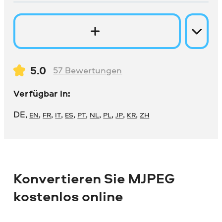
5.0
57
Bewertungen
Verfügbar in:
DE
,
,
,
,
,
,
,
,
,
,
EN
FR
IT
ES
PT
NL
PL
JP
KR
ZH
Konvertieren Sie MJPEG
kostenlos online