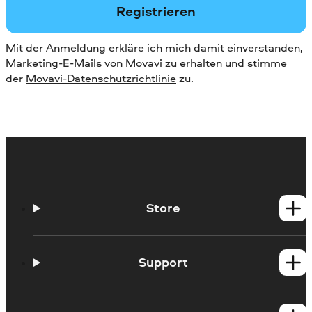
Registrieren
Mit der Anmeldung erkläre ich mich damit einverstanden,
Marketing-E-Mails von Movavi zu erhalten und stimme
der
Movavi-Datenschutzrichtlinie
zu.
Store
Windows-Produkte
Mac-Produkte
Support
Hilfe-Center