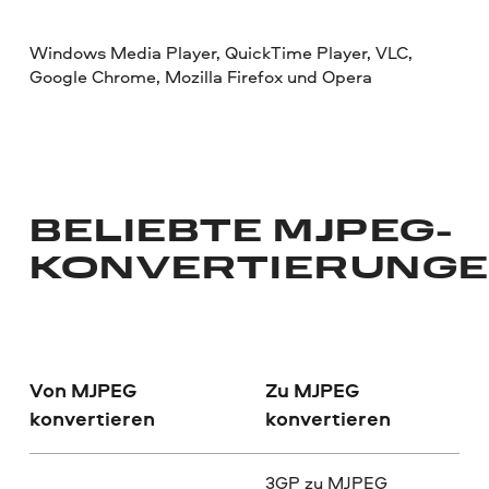
Windows Media Player, QuickTime Player, VLC,
Google Chrome, Mozilla Firefox und Opera
BELIEBTE MJPEG-
KONVERTIERUNG
Von MJPEG
Zu MJPEG
konvertieren
konvertieren
3GP zu MJPEG