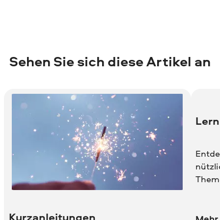
Sehen Sie sich diese Artikel an
Lern
Entde
nützli
Them
Kurzanleitungen
Mehr 