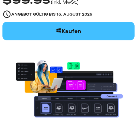
$
99.95
(inkl. MwSt.)
ANGEBOT GÜLTIG BIS
16. AUGUST 2026
Kaufen