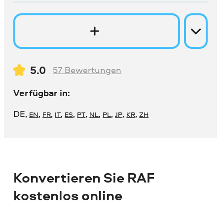
5.0
57
Bewertungen
Verfügbar in:
DE
,
,
,
,
,
,
,
,
,
,
EN
FR
IT
ES
PT
NL
PL
JP
KR
ZH
Konvertieren Sie RAF
kostenlos online