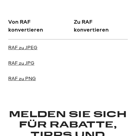
Von RAF
Zu RAF
konvertieren
konvertieren
RAF zu JPEG
RAF zu JPG
RAF zu PNG
MELDEN SIE SICH
FÜR RABATTE,
TIPPS UND