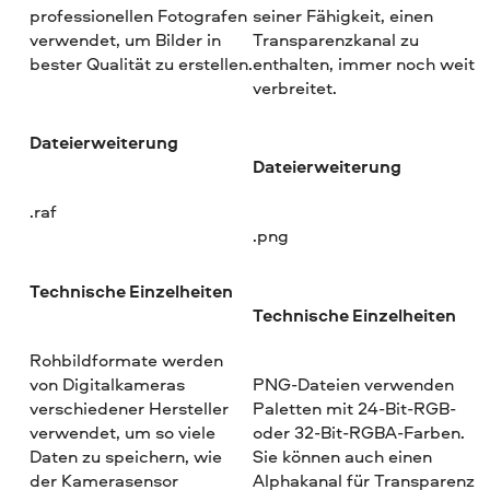
professionellen Fotografen
seiner Fähigkeit, einen
verwendet, um Bilder in
Transparenzkanal zu
bester Qualität zu erstellen.
enthalten, immer noch weit
verbreitet.
Dateierweiterung
Dateierweiterung
.raf
.png
Technische Einzelheiten
Technische Einzelheiten
Rohbildformate werden
von Digitalkameras
PNG-Dateien verwenden
verschiedener Hersteller
Paletten mit 24-Bit-RGB-
verwendet, um so viele
oder 32-Bit-RGBA-Farben.
Daten zu speichern, wie
Sie können auch einen
der Kamerasensor
Alphakanal für Transparenz