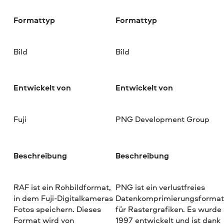
Formattyp
Formattyp
Bild
Bild
Entwickelt von
Entwickelt von
Fuji
PNG Development Group
Beschreibung
Beschreibung
RAF ist ein Rohbildformat,
PNG ist ein verlustfreies
in dem Fuji-Digitalkameras
Datenkomprimierungsforma
Fotos speichern. Dieses
für Rastergrafiken. Es wurde
Format wird von
1997 entwickelt und ist dank