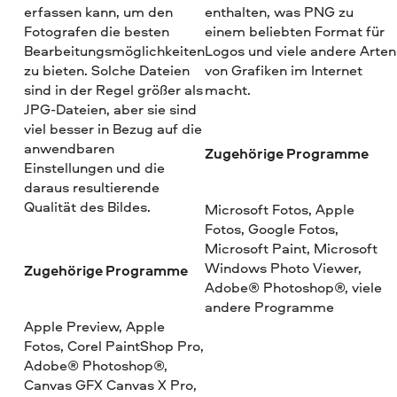
erfassen kann, um den
enthalten, was PNG zu
Fotografen die besten
einem beliebten Format für
Bearbeitungsmöglichkeiten
Logos und viele andere Arten
zu bieten. Solche Dateien
von Grafiken im Internet
sind in der Regel größer als
macht.
JPG-Dateien, aber sie sind
viel besser in Bezug auf die
anwendbaren
Zugehörige Programme
Einstellungen und die
daraus resultierende
Qualität des Bildes.
Microsoft Fotos, Apple
Fotos, Google Fotos,
Microsoft Paint, Microsoft
Windows Photo Viewer,
Zugehörige Programme
Adobe® Photoshop®, viele
andere Programme
Apple Preview, Apple
Fotos, Corel PaintShop Pro,
Adobe® Photoshop®,
Canvas GFX Canvas X Pro,