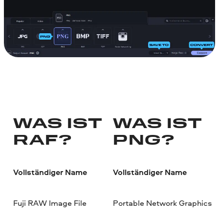
WAS IST
WAS IST
RAF?
PNG?
Vollständiger Name
Vollständiger Name
Fuji RAW Image File
Portable Network Graphics