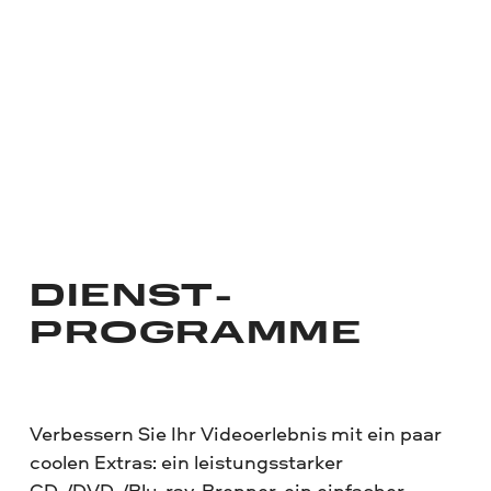
DIENST­
PROGRAMME
Verbessern Sie Ihr Videoerlebnis mit ein paar
coolen Extras: ein leistungsstarker
CD-/DVD-/Blu-ray-Brenner, ein einfacher