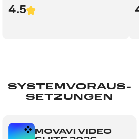
4.5
SYSTEMVORAUS­
SETZUNGEN
MOVAVI VIDEO