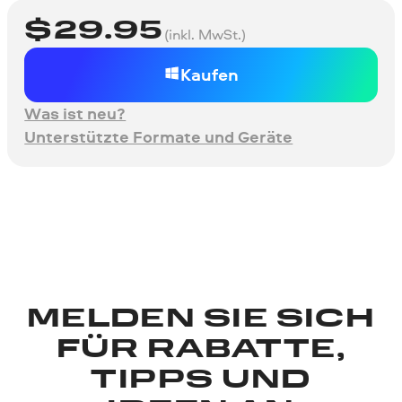
$
29.95
(inkl. MwSt.)
Kaufen
Was ist neu?
Unterstützte Formate und Geräte
MELDEN SIE SICH
FÜR RABATTE,
TIPPS UND