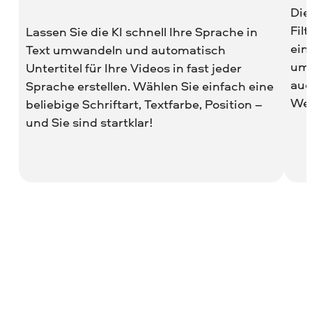
Die
Fil
Lassen Sie die KI schnell Ihre Sprache in
ein
Text umwandeln und automatisch
um 
Untertitel für Ihre Videos in fast jeder
auc
Sprache erstellen. Wählen Sie einfach eine
Wei
beliebige Schriftart, Textfarbe, Position –
und Sie sind startklar!