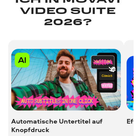
ICH IN MOVAVI
VIDEO SUITE
2026?
Automatische Untertitel auf
Ef
Knopfdruck