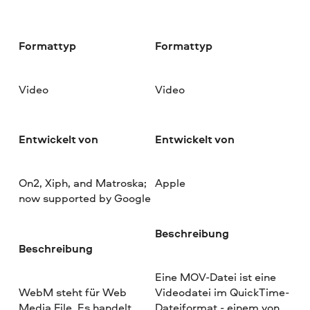
Formattyp
Formattyp
Video
Video
Entwickelt von
Entwickelt von
On2, Xiph, and Matroska;
Apple
now supported by Google
Beschreibung
Beschreibung
Eine MOV-Datei ist eine
WebM steht für Web
Videodatei im QuickTime-
Media File. Es handelt
Dateiformat - einem von