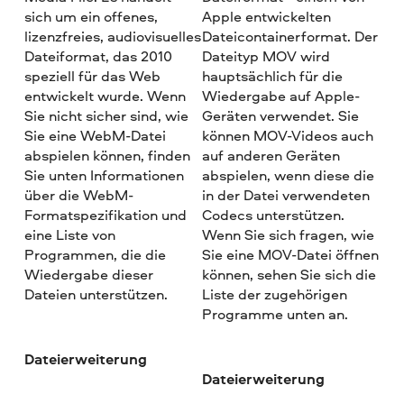
sich um ein offenes,
Apple entwickelten
lizenzfreies, audiovisuelles
Dateicontainerformat. Der
Dateiformat, das 2010
Dateityp MOV wird
speziell für das Web
hauptsächlich für die
entwickelt wurde. Wenn
Wiedergabe auf Apple-
Sie nicht sicher sind, wie
Geräten verwendet. Sie
Sie eine WebM-Datei
können MOV-Videos auch
abspielen können, finden
auf anderen Geräten
Sie unten Informationen
abspielen, wenn diese die
über die WebM-
in der Datei verwendeten
Formatspezifikation und
Codecs unterstützen.
eine Liste von
Wenn Sie sich fragen, wie
Programmen, die die
Sie eine MOV-Datei öffnen
Wiedergabe dieser
können, sehen Sie sich die
Dateien unterstützen.
Liste der zugehörigen
Programme unten an.
Dateierweiterung
Dateierweiterung