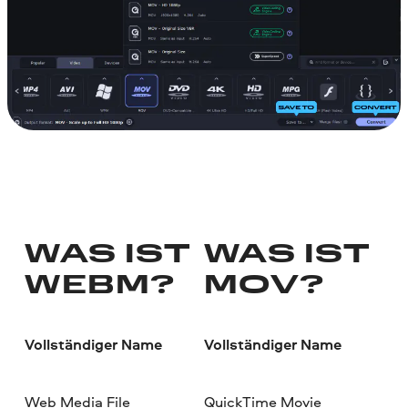
WAS IST
WAS IST
WEBM?
MOV?
Vollständiger Name
Vollständiger Name
Web Media File
QuickTime Movie