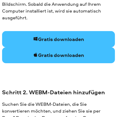
Bildschirm. Sobald die Anwendung auf Ihrem
Computer installiert ist, wird sie automatisch
ausgeführt.
Gratis downloaden
Gratis downloaden
Schritt 2. WEBM-Dateien hinzufügen
Suchen Sie die WEBM-Dateien, die Sie
konvertieren möchten, und ziehen Sie sie per