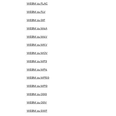
WEBM zu FLAC
WEBM zu FLV
WEBM zu GIF
WEBM zu M4A
WEBM zu M4V
WEBM zu MKV
WEBM zu MOV
WEBM zu MP3
WEBM zu MP4
WEBM zu MPEG
WEBM zu MPG
WEBM zu OGG
WEBM zu OGV
WEBM zu SWF