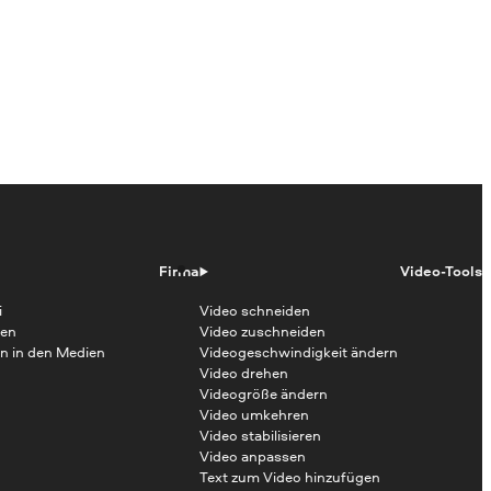
Firma
Video-Tools
i
Video schneiden
en
Video zuschneiden
n in den Medien
Videogeschwindigkeit ändern
Video drehen
Videogröße ändern
Video umkehren
Video stabilisieren
Video anpassen
Text zum Video hinzufügen