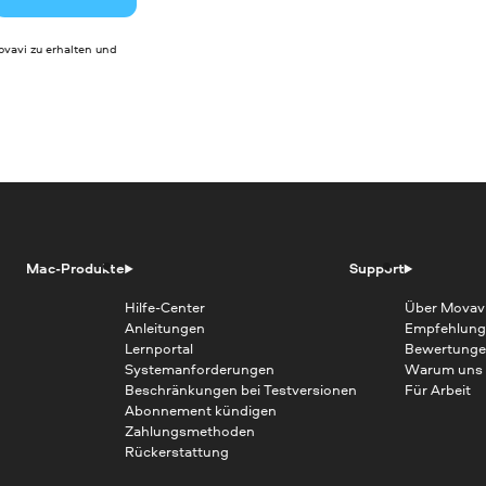
vavi zu erhalten und
Mac-Produkte
Support
Hilfe-Center
Über Movav
Anleitungen
Empfehlung
Lernportal
Bewertunge
Systemanforderungen
Warum uns
Beschränkungen bei Testversionen
Für Arbeit
Abonnement kündigen
Zahlungsmethoden
Rückerstattung