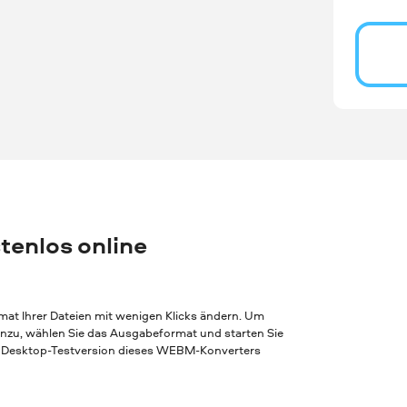
tenlos online
t Ihrer Dateien mit wenigen Klicks ändern. Um
inzu, wählen Sie das Ausgabeformat und starten Sie
e Desktop-Testversion dieses WEBM-Konverters