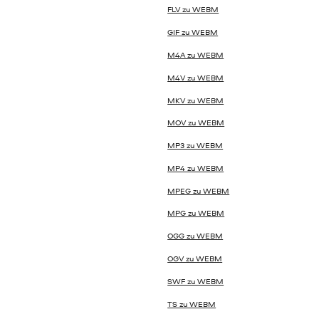
FLV zu WEBM
GIF zu WEBM
M4A zu WEBM
M4V zu WEBM
MKV zu WEBM
MOV zu WEBM
MP3 zu WEBM
MP4 zu WEBM
MPEG zu WEBM
MPG zu WEBM
OGG zu WEBM
OGV zu WEBM
SWF zu WEBM
TS zu WEBM