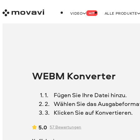
VIDEO
ALLE PRODUKTE
HIT
WEBM Konverter
Fügen Sie Ihre Datei hinzu.
Wählen Sie das Ausgabeformat
Klicken Sie auf Konvertieren.
5.0
57
Bewertungen