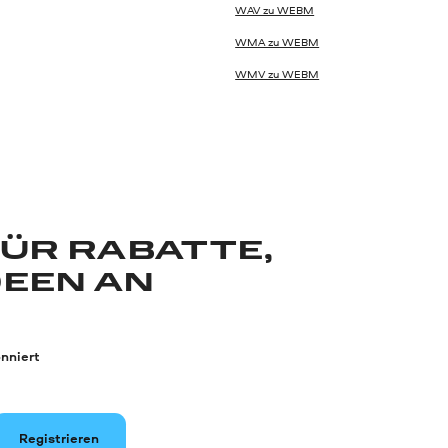
WAV zu WEBM
WMA zu WEBM
WMV zu WEBM
FÜR RABATTE,
DEEN AN
nniert
Registrieren