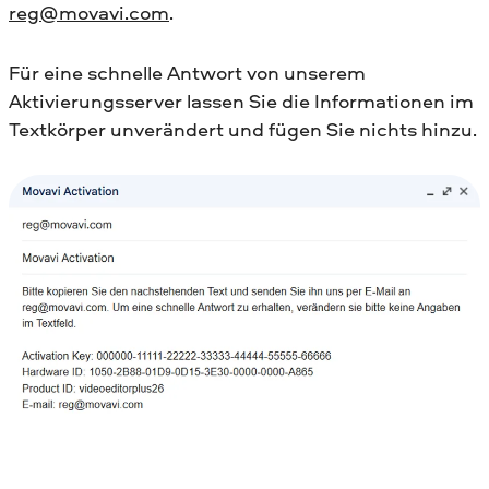
reg@movavi.com
.
Für eine schnelle Antwort von unserem
Aktivierungsserver lassen Sie die Informationen im
Textkörper unverändert und fügen Sie nichts hinzu.