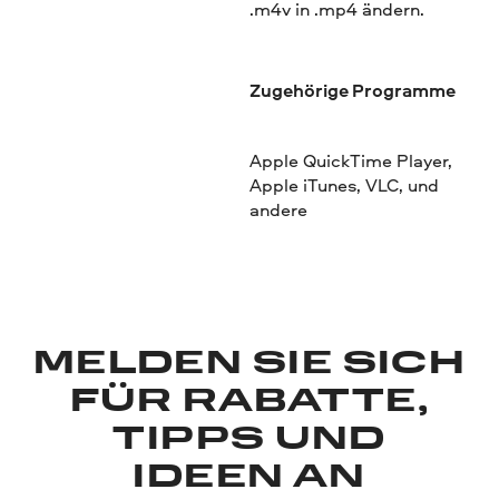
.m4v in .mp4 ändern.
Zugehörige Programme
Apple QuickTime Player,
Apple iTunes, VLC, und
andere
MELDEN SIE SICH
FÜR RABATTE,
TIPPS UND
IDEEN AN