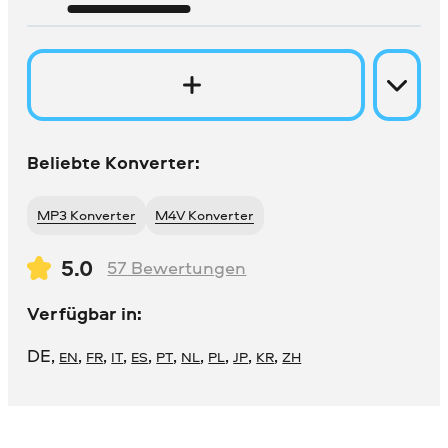
Beliebte Konverter:
MP3 Konverter
M4V Konverter
5.0
57
Bewertungen
Verfügbar in:
DE
,
,
,
,
,
,
,
,
,
,
EN
FR
IT
ES
PT
NL
PL
JP
KR
ZH