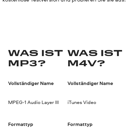
WAS IST
WAS IST
MP3?
M4V?
Vollständiger Name
Vollständiger Name
MPEG-1 Audio Layer III
iTunes Video
Formattyp
Formattyp