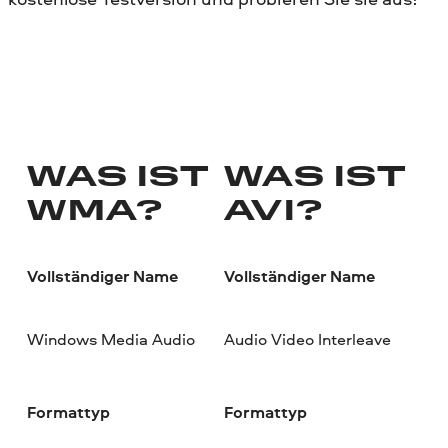
WAS IST
WAS IST
WMA?
AVI?
Vollständiger Name
Vollständiger Name
Windows Media Audio
Audio Video Interleave
Formattyp
Formattyp