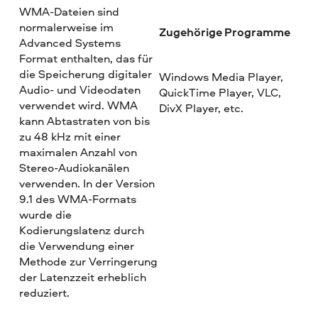
WMA-Dateien sind
normalerweise im
Zugehörige Programme
Advanced Systems
Format enthalten, das für
die Speicherung digitaler
Windows Media Player,
Audio- und Videodaten
QuickTime Player, VLC,
verwendet wird. WMA
DivX Player, etc.
kann Abtastraten von bis
zu 48 kHz mit einer
maximalen Anzahl von
Stereo-Audiokanälen
verwenden. In der Version
9.1 des WMA-Formats
wurde die
Kodierungslatenz durch
die Verwendung einer
Methode zur Verringerung
der Latenzzeit erheblich
reduziert.