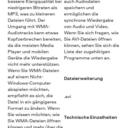
bessere Klangqualität bei
auch Audiodaten
niedrigeren Bitraten als
speichern und
MP3, was zu kleineren
ermöglichen die
Dateien führt. Der
synchrone Wiedergabe
Umgang mit WMA-
von Audio und Video.
Audiotracks kann etwas
Wenn Sie sich fragen, wie
Kopfzerbrechen bereiten,
Sie AVI-Dateien öffnen
da die meisten Media
können, sehen Sie sich die
Player und mobilen
Liste der zugehörigen
Geräte die Wiedergabe
Programme unten an.
nicht mehr unterstützen.
Wenn Sie WMA-Dateien
auf einem Nicht-
Dateierweiterung
Windows-Computer
abspielen möchten,
empfiehlt es sich, die
.avi
Datei in ein gängigeres
Format zu ändern. Wenn
Sie wissen möchten, wie
Technische Einzelheiten
Sie WMA-Dateien öffnen
können und mehr über die