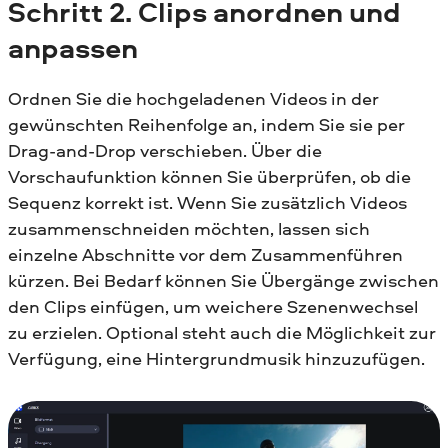
Schritt 2.
Clips anordnen und
anpassen
Ordnen Sie die hochgeladenen Videos in der
gewünschten Reihenfolge an, indem Sie sie per
Drag-and-Drop verschieben. Über die
Vorschaufunktion können Sie überprüfen, ob die
Sequenz korrekt ist. Wenn Sie zusätzlich Videos
zusammenschneiden möchten, lassen sich
einzelne Abschnitte vor dem Zusammenführen
kürzen. Bei Bedarf können Sie Übergänge zwischen
den Clips einfügen, um weichere Szenenwechsel
zu erzielen. Optional steht auch die Möglichkeit zur
Verfügung, eine Hintergrundmusik hinzuzufügen.