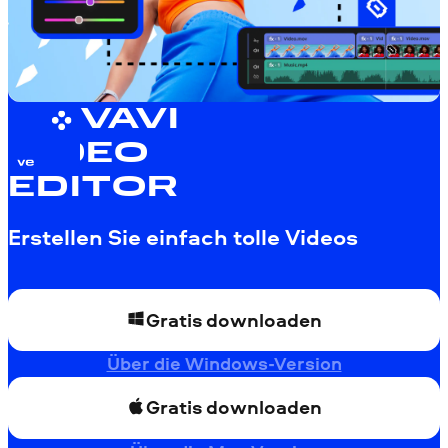
MOVAVI
VIDEO
EDITOR
Erstellen Sie einfach tolle Videos
Gratis downloaden
Über die Windows-Version
Gratis downloaden