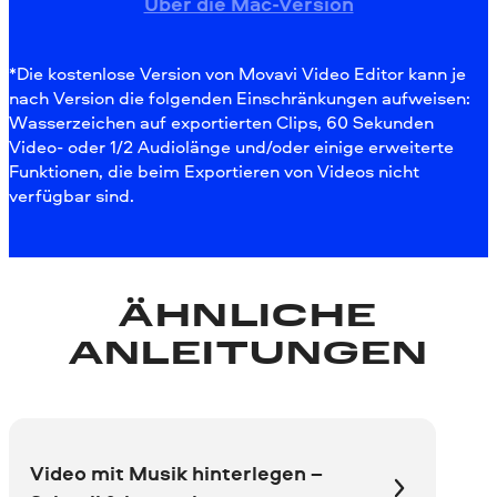
Über die Mac-Version
*Die kostenlose Version von Movavi Video Editor kann je
nach Version die folgenden Einschränkungen aufweisen:
Wasserzeichen auf exportierten Clips, 60 Sekunden
Video- oder 1/2 Audiolänge und/oder einige erweiterte
Funktionen, die beim Exportieren von Videos nicht
verfügbar sind.
ÄHNLICHE
ANLEITUNGEN
Video mit Musik hinterlegen –