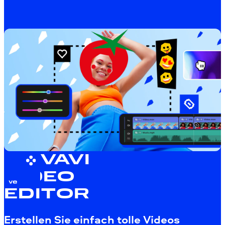
MOVAVI
VIDEO
EDITOR
Erstellen Sie einfach tolle Videos