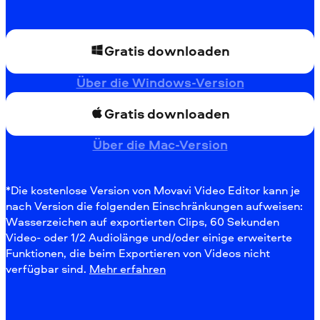
Gratis downloaden
Über die Windows-Version
Gratis downloaden
Über die Mac-Version
*Die kostenlose Version von Movavi Video Editor kann je
nach Version die folgenden Einschränkungen aufweisen:
Wasserzeichen auf exportierten Clips, 60 Sekunden
Video- oder 1/2 Audiolänge und/oder einige erweiterte
Funktionen, die beim Exportieren von Videos nicht
verfügbar sind.
Mehr erfahren