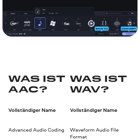
WAS IST
WAS IST
AAC?
WAV?
Vollständiger Name
Vollständiger Name
Advanced Audio Coding
Waveform Audio File
Format