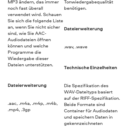
MP3 ändern, das immer
Tonwiedergabequalität
noch fast überall
benötigen.
verwendet wird. Schauen
Sie sich die folgende Liste
an, wenn Sie nicht sicher
Dateierweiterung
sind, wie Sie AAC-
Audiodateien öffnen
können und welche
.wav, .wave
Programme die
Wiedergabe dieser
Dateien unterstützen.
Technische Einzelheiten
Dateierweiterung
Die Spezifikation des
WAV-Dateityps basiert
auf der RIFF-Spezifikation.
.aac, .m4a, .m4p, .m4b,
Beide Formate sind
.mp4, .3gp
Container für Audiodaten
und speichern Daten in
gekennzeichneten