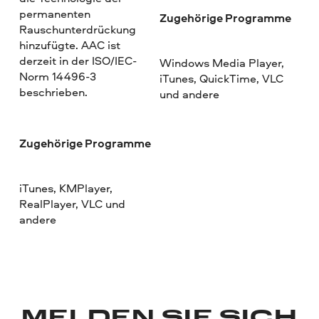
permanenten
Zugehörige Programme
Rauschunterdrückung
hinzufügte. AAC ist
derzeit in der ISO/IEC-
Windows Media Player,
Norm 14496-3
iTunes, QuickTime, VLC
beschrieben.
und andere
Zugehörige Programme
iTunes, KMPlayer,
RealPlayer, VLC und
andere
MELDEN SIE SICH