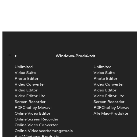
Windows-Produkte
Unlimited
Unlimited
Video Suite
Video Suite
Photo Editor
Photo Editor
Video Converter
Video Converter
Video Editor
Video Editor
Video Editor Lite
Video Editor Lite
Screen Recorder
Screen Recorder
PDFChef by Movavi
PDFChef by Movavi
Online Video Editor
Alle Mac-Produkte
Online Screen Recorder
Online Video Converter
Online-Videobearbeitungstools
Alle Windows-Produkte