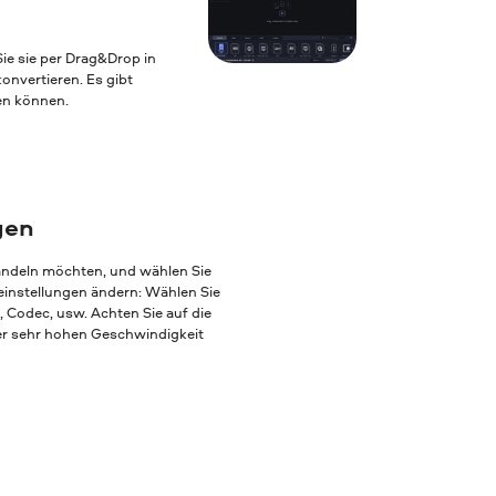
ie sie per Drag&Drop in
nvertieren. Es gibt
ten können.
gen
andeln möchten, und wählen Sie
einstellungen ändern: Wählen Sie
, Codec, usw. Achten Sie auf die
ner sehr hohen Geschwindigkeit