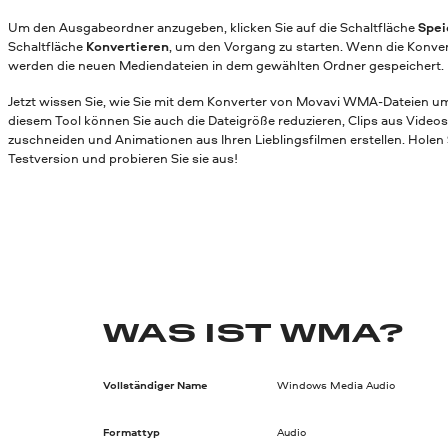
Um den Ausgabeordner anzugeben, klicken Sie auf die Schaltfläche
Spei
Schaltfläche
Konvertieren
, um den Vorgang zu starten. Wenn die Konver
werden die neuen Mediendateien in dem gewählten Ordner gespeichert.
Jetzt wissen Sie, wie Sie mit dem Konverter von Movavi WMA-Dateien 
diesem Tool können Sie auch die Dateigröße reduzieren, Clips aus Videos
zuschneiden und Animationen aus Ihren Lieblingsfilmen erstellen. Holen 
Testversion und probieren Sie sie aus!
WAS IST WMA?
Vollständiger Name
Windows Media Audio
Formattyp
Audio