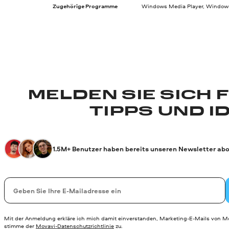
Zugehörige Programme
Windows Media Player, Windows
MELDEN SIE SICH 
TIPPS UND I
1.5M+ Benutzer haben bereits unseren Newsletter abo
Ihre E-Mail-Addresse
Mit der Anmeldung erkläre ich mich damit einverstanden, Marketing-E-Mails von Mo
stimme der
Movavi-Datenschutzrichtlinie
zu.