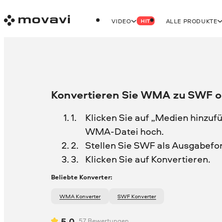
VIDEO
ALLE PRODUKTE
HIT
Konvertieren Sie WMA zu SWF o
Klicken Sie auf „Medien hinzufü
WMA-Datei hoch.
Stellen Sie SWF als Ausgabefo
Klicken Sie auf Konvertieren.
Beliebte Konverter:
WMA Konverter
SWF Konverter
5.0
57
Bewertungen