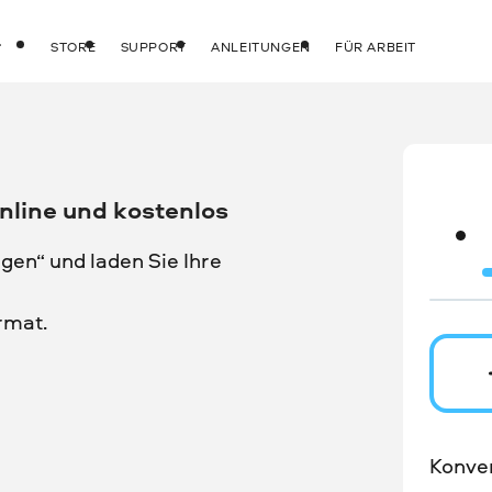
STORE
SUPPORT
ANLEITUNGEN
FÜR ARBEIT
nline und kostenlos
gen“ und laden Sie Ihre
rmat.
Konver