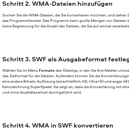
Schritt 2. WMA-Dateien hinzufügen
Suchen Sie die WMA-Dateien, die Sie konvertieren möchten, und ziehen S
das Programmfenster. Das Programm kann große Mengen von Dateien ko
keine Begrenzung für die Anzahl der Dateien, die Sie auf einmal verarbei
Schritt 3. SWF als Ausgabeformat festle
Wählen Sie im Menü
Formate
den Dateityp, in den Sie Ihre Medien umw
das Zielformat für die Dateien. Außerdem können Sie die Konvertierungs
eine andere Bitrate, Auflösung (einschließlich HD, Ultra HD und sogar 4K)
Kennzeichnung SuperSpeed: Sie zeigt an, dass die Konvertierung mit ei
und ohne Qualitätsverlust durchgeführt wird.
Schritt 4. WMA in SWF konvertieren