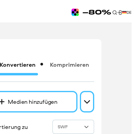
DE
Konvertieren
Komprimieren
Medien hinzufügen
tierung zu
SWF