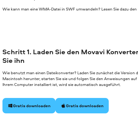
Wie kann man eine WMA-Datei in SWF umwandeln? Lesen Sie dazu den L
Schritt 1. Laden Sie den Movavi Konverter
Sie ihn
Wie benutzt man einen Dateikonverter? Laden Sie zunächst die Version
Macintosh herunter, starten Sie sie und folgen Sie den Anweisungen au
Ihrem Computer installiert ist, wird sie automatisch ausgeführt.
Gratis downloaden
Gratis downloaden