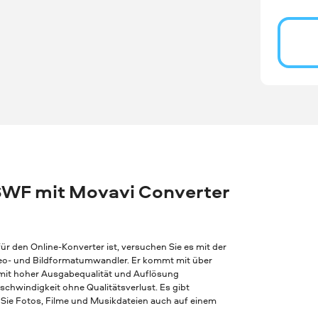
SWF mit Movavi Converter
r den Online-Konverter ist, versuchen Sie es mit der
Video- und Bildformatumwandler. Er kommt mit über
 mit hoher Ausgabequalität und Auflösung
chwindigkeit ohne Qualitätsverlust. Es gibt
Sie Fotos, Filme und Musikdateien auch auf einem