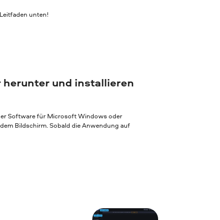
eitfaden unten!
 herunter und installieren
 der Software für Microsoft Windows oder
f dem Bildschirm. Sobald die Anwendung auf