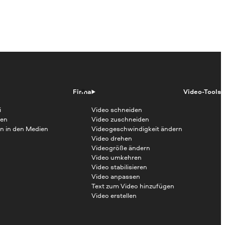
Firma
Video-Tools
i
Video schneiden
en
Video zuschneiden
n in den Medien
Videogeschwindigkeit ändern
Video drehen
Videogröße ändern
Video umkehren
Video stabilisieren
Video anpassen
Text zum Video hinzufügen
Video erstellen