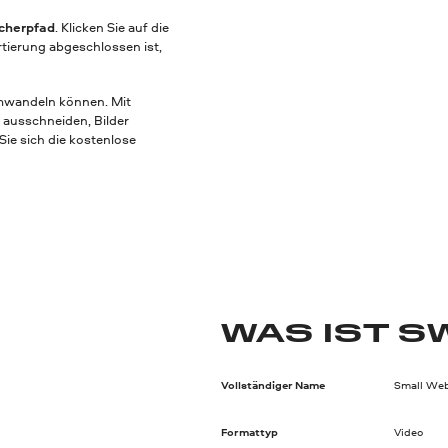
cherpfad
. Klicken Sie auf die
tierung abgeschlossen ist,
umwandeln können. Mit
 ausschneiden, Bilder
Sie sich die kostenlose
WAS IST S
Vollständiger Name
Small We
Formattyp
Video