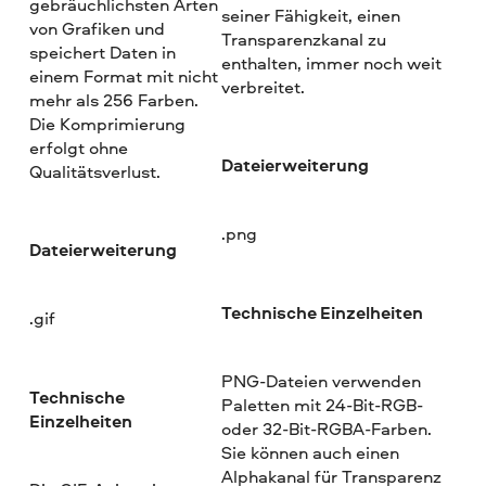
gebräuchlichsten Arten
seiner Fähigkeit, einen
von Grafiken und
Transparenzkanal zu
speichert Daten in
enthalten, immer noch weit
einem Format mit nicht
verbreitet.
mehr als 256 Farben.
Die Komprimierung
erfolgt ohne
Dateierweiterung
Qualitätsverlust.
.png
Dateierweiterung
Technische Einzelheiten
.gif
PNG-Dateien verwenden
Technische
Paletten mit 24-Bit-RGB-
Einzelheiten
oder 32-Bit-RGBA-Farben.
Sie können auch einen
Alphakanal für Transparenz