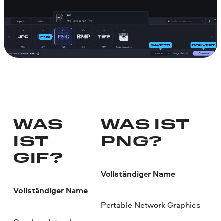
WAS
WAS IST
IST
PNG?
GIF?
Vollständiger Name
Vollständiger Name
Portable Network Graphics