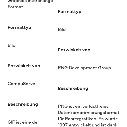
Graphics Interchange
Format
Formattyp
Formattyp
Bild
Bild
Entwickelt von
Entwickelt von
PNG Development Group
CompuServe
Beschreibung
Beschreibung
PNG ist ein verlustfreies
Datenkomprimierungsformat
für Rastergrafiken. Es wurde
GIF ist eine der
1997 entwickelt und ist dank