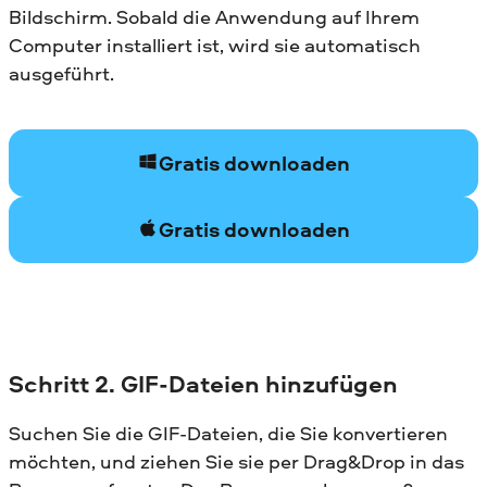
Bildschirm. Sobald die Anwendung auf Ihrem
Computer installiert ist, wird sie automatisch
ausgeführt.
Gratis downloaden
Gratis downloaden
Schritt 2. GIF-Dateien hinzufügen
Suchen Sie die GIF-Dateien, die Sie konvertieren
möchten, und ziehen Sie sie per Drag&Drop in das